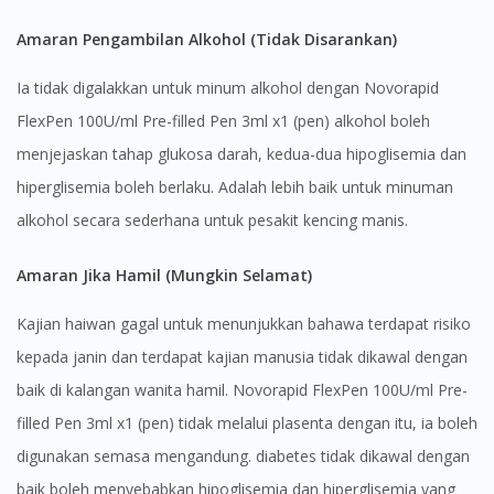
Amaran Pengambilan Alkohol (Tidak Disarankan)
Ia tidak digalakkan untuk minum alkohol dengan Novorapid
FlexPen 100U/ml Pre-filled Pen 3ml x1 (pen) alkohol boleh
menjejaskan tahap glukosa darah, kedua-dua hipoglisemia dan
hiperglisemia boleh berlaku. Adalah lebih baik untuk minuman
alkohol secara sederhana untuk pesakit kencing manis.
Amaran Jika Hamil (Mungkin Selamat)
Kajian haiwan gagal untuk menunjukkan bahawa terdapat risiko
kepada janin dan terdapat kajian manusia tidak dikawal dengan
baik di kalangan wanita hamil. Novorapid FlexPen 100U/ml Pre-
filled Pen 3ml x1 (pen) tidak melalui plasenta dengan itu, ia boleh
digunakan semasa mengandung. diabetes tidak dikawal dengan
baik boleh menyebabkan hipoglisemia dan hiperglisemia yang