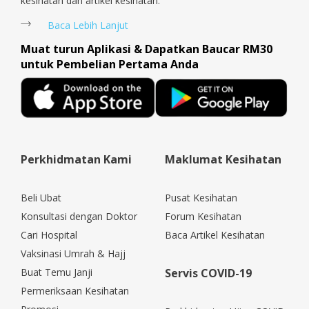
kesihatan dan artikel kesihatan.
Baca Lebih Lanjut
Muat turun Aplikasi & Dapatkan Baucar RM30
untuk Pembelian Pertama Anda
Perkhidmatan Kami
Maklumat Kesihatan
Beli Ubat
Pusat Kesihatan
Konsultasi dengan Doktor
Forum Kesihatan
Cari Hospital
Baca Artikel Kesihatan
Vaksinasi Umrah & Hajj
Buat Temu Janji
Servis COVID-19
Permeriksaan Kesihatan