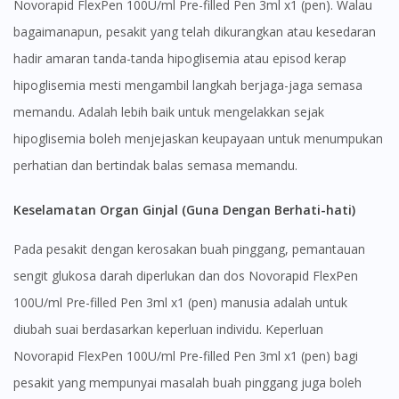
Novorapid FlexPen 100U/ml Pre-filled Pen 3ml x1 (pen). Walau
bagaimanapun, pesakit yang telah dikurangkan atau kesedaran
hadir amaran tanda-tanda hipoglisemia atau episod kerap
hipoglisemia mesti mengambil langkah berjaga-jaga semasa
memandu. Adalah lebih baik untuk mengelakkan sejak
hipoglisemia boleh menjejaskan keupayaan untuk menumpukan
perhatian dan bertindak balas semasa memandu.
Keselamatan Organ Ginjal (Guna Dengan Berhati-hati)
Pada pesakit dengan kerosakan buah pinggang, pemantauan
sengit glukosa darah diperlukan dan dos Novorapid FlexPen
100U/ml Pre-filled Pen 3ml x1 (pen) manusia adalah untuk
diubah suai berdasarkan keperluan individu. Keperluan
Novorapid FlexPen 100U/ml Pre-filled Pen 3ml x1 (pen) bagi
pesakit yang mempunyai masalah buah pinggang juga boleh