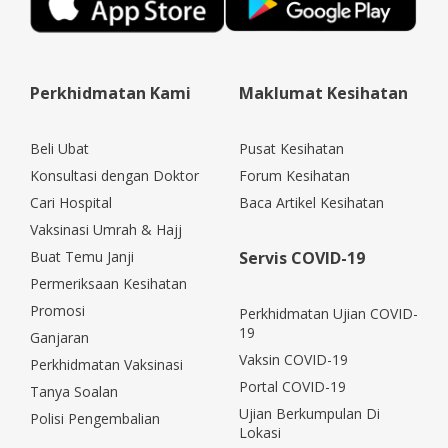
Perkhidmatan Kami
Maklumat Kesihatan
Beli Ubat
Pusat Kesihatan
Konsultasi dengan Doktor
Forum Kesihatan
Cari Hospital
Baca Artikel Kesihatan
Vaksinasi Umrah & Hajj
Buat Temu Janji
Servis COVID-19
Permeriksaan Kesihatan
Promosi
Perkhidmatan Ujian COVID-
19
Ganjaran
Vaksin COVID-19
Perkhidmatan Vaksinasi
Portal COVID-19
Tanya Soalan
Ujian Berkumpulan Di
Polisi Pengembalian
Lokasi