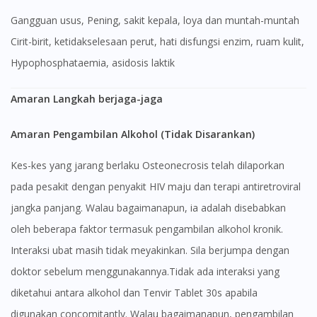
gangguan usus, Pening, sakit kepala, loya dan muntah-muntah
Cirit-birit, ketidakselesaan perut, hati disfungsi enzim, ruam kulit,
Hypophosphataemia, asidosis laktik
Amaran Langkah berjaga-jaga
Amaran Pengambilan Alkohol (Tidak Disarankan)
Kes-kes yang jarang berlaku Osteonecrosis telah dilaporkan
pada pesakit dengan penyakit HIV maju dan terapi antiretroviral
jangka panjang. Walau bagaimanapun, ia adalah disebabkan
oleh beberapa faktor termasuk pengambilan alkohol kronik.
Interaksi ubat masih tidak meyakinkan. Sila berjumpa dengan
doktor sebelum menggunakannya.Tidak ada interaksi yang
diketahui antara alkohol dan Tenvir Tablet 30s apabila
digunakan concomitantly. Walau bagaimanapun, pengambilan