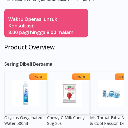
Waktu Operasi untuk
Konsultasi:
8.00 pagi hingga 8.00 malam
Product Overview
Sering Dibeli Bersama
15% OFF
15% OFF
25% OF
Oxyplus Oxygenated
Chewy-C Milk Candy
Mr. Throat Extra Min
Water 500ml
80g 20s
& Cool Passion Dro