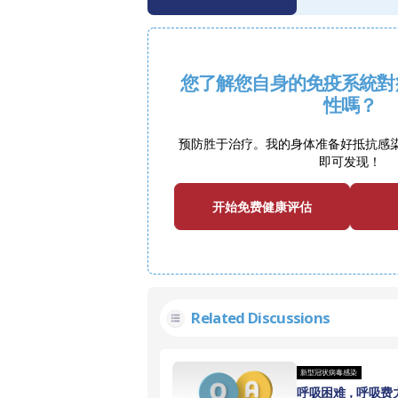
您了解您自身的免疫系統對
性嗎？
预防胜于治疗。我的身体准备好抵抗感
即可发现！
开始免费健康评估
Related Discussions
新型冠状病毒感染
呼吸困难，呼吸费