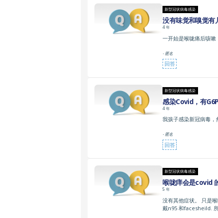
新型冠状病毒感染
没有味觉和嗅觉有
4 年
一开始是喉咙痛后咳嗽
- 匿名
回答
新型冠状病毒感染
感染Covid，有G
4 年
我孩子感染新冠病毒，然
- 匿名
回答
新型冠状病毒感染
喉咙痒会是covid
5 年
没有其他症状。 只是喉
戴n95 和facesheil