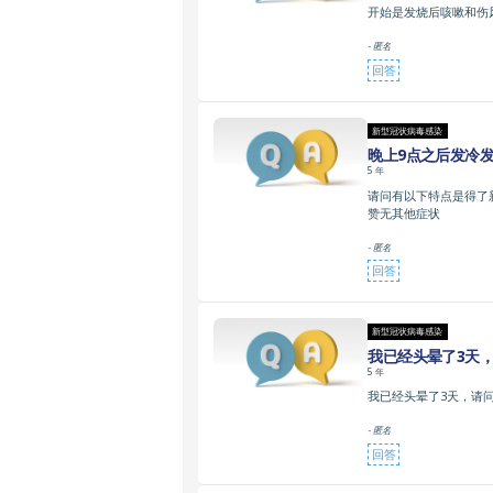
开始是发烧后咳嗽和伤
- 匿名
回答
新型冠状病毒感染
晚上9点之后发冷
5 年
请问有以下特点是得了新
赞无其他症状
- 匿名
回答
新型冠状病毒感染
我已经头晕了3天，
5 年
我已经头晕了3天，请问
- 匿名
回答