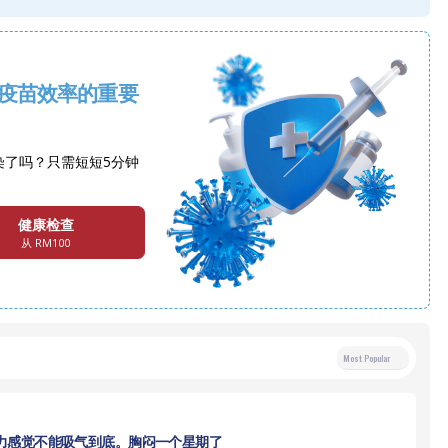
疫苗效率的重要
染了吗？只需短短5分钟
健康检查
从 RM100
Most Popular
力感觉不能吸气到底。胸闷一个星期了