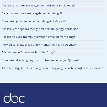
Apakah cara untuk mencegah pembiakan nyamuk Aedes?
Bagaimanakah cara mencegah demam denggi?
Berapakah jenis vaksin demam denggi di Malaysia?
Apakah kesan apabila mengalami demam denggi berdarah?
Adakah Malaysia mempunyai vaksin untuk demam denggi?
Individu yang disyorkan untuk mengambil vaksin Qdenga?
Adakah Vaksin Qdenga terbukti berfungsi?
Berapakah dos yang disyorkan untuk vaksin denggi Qdenga?
Adakah denggi boleh berulang pada orang yang pernah dijangkiti sebelumnya?