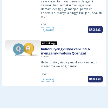
saya dapat tahu kes demam denggi ni
semakin hari semakin meningkat dan
demam denggi juga menjadi penyakit
endemik di Malaysia hingga kini. Jadi, adakah
M…
- Sulit
BACA LAGI
Dijawab
Vaksin Denggi
Individu yang disyorkan untuk
mengambil vaksin Qdenga?
2 tahun
Hello doktor, siapa yang disyorkan untuk
menerima vaksin Qdenga?
- Sulit
BACA LAGI
Dijawab