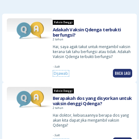
Vaksin Denggi
Adakah Vaksin Qdenga terbukti
berfungsi?
2 tahun
Hai, saya agak takut untuk mengambil vaksin
kerana tak tahu berfungsi atau tidak. Adakah
Vaksin Qdenga terbukti berfungsi?
- Sulit
BACA LAGI
Dijawab
Vaksin Denggi
Berapakah dos yang disyorkan untuk
vaksin denggi Qdenga?
2 tahun
Hai doktor, kebiasaannya berapa dos yang
akan kita dapat jika mengambil vaksin
Qdenga?
- Sulit