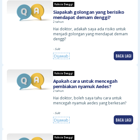
Vaksin Denggi
Siapakah golongan yang berisiko
mendapat demam denggi?
2 tahun
Hai doktor, adakah saya ada risiko untuk
menjadi golongan yang mendapat demam
denggi?
- Sulit
BACA LAGI
Dijawab
Vaksin Denggi
Apakah cara untuk mencegah
pembiakan nyamuk Aedes?
2 tahun
Hai doktor, boleh saya tahu cara untuk
mencegah nyamuk aedes yang berkesan?
- Sulit
BACA LAGI
Dijawab
Vaksin Denggi