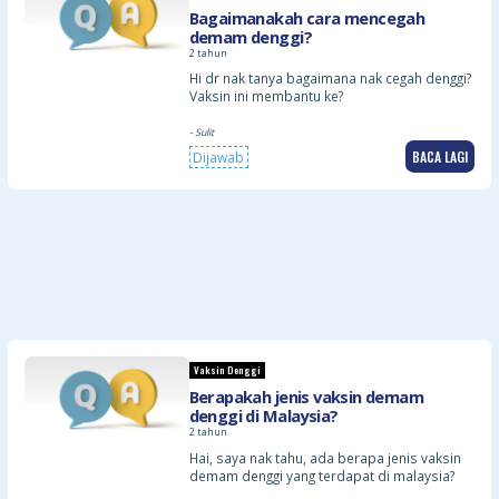
Bagaimanakah cara mencegah
demam denggi?
2 tahun
Hi dr nak tanya bagaimana nak cegah denggi?
Vaksin ini membantu ke?
- Sulit
BACA LAGI
Dijawab
Vaksin Denggi
Berapakah jenis vaksin demam
denggi di Malaysia?
2 tahun
Hai, saya nak tahu, ada berapa jenis vaksin
demam denggi yang terdapat di malaysia?