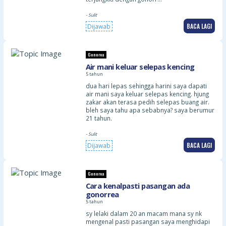
- Sulit
BACA LAGI
Dijawab
Gonorea
Air mani keluar selepas kencing
5 tahun
dua hari lepas sehingga harini saya dapati
air mani saya keluar selepas kencing. hjung
zakar akan terasa pedih selepas buang air.
bleh saya tahu apa sebabnya? saya berumur
21 tahun.
- Sulit
BACA LAGI
Dijawab
Gonorea
Cara kenalpasti pasangan ada
gonorrea
5 tahun
sy lelaki dalam 20 an macam mana sy nk
mengenal pasti pasangan saya menghidapi