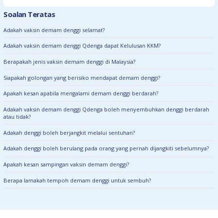
Soalan Teratas
Adakah vaksin demam denggi selamat?
Adakah vaksin demam denggi Qdenga dapat Kelulusan KKM?
Berapakah jenis vaksin demam denggi di Malaysia?
Siapakah golongan yang berisiko mendapat demam denggi?
Apakah kesan apabila mengalami demam denggi berdarah?
Adakah vaksin demam denggi Qdenga boleh menyembuhkan denggi berdarah
atau tidak?
Adakah denggi boleh berjangkit melalui sentuhan?
Adakah denggi boleh berulang pada orang yang pernah dijangkiti sebelumnya?
Apakah kesan sampingan vaksin demam denggi?
Berapa lamakah tempoh demam denggi untuk sembuh?