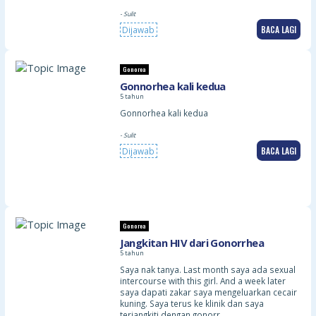
- Sulit
BACA LAGI
Dijawab
Gonorea
Gonnorhea kali kedua
5 tahun
Gonnorhea kali kedua
- Sulit
BACA LAGI
Dijawab
Gonorea
Jangkitan HIV dari Gonorrhea
5 tahun
Saya nak tanya. Last month saya ada sexual
intercourse with this girl. And a week later
saya dapati zakar saya mengeluarkan cecair
kuning. Saya terus ke klinik dan saya
terjangkiti dengan gonorr…