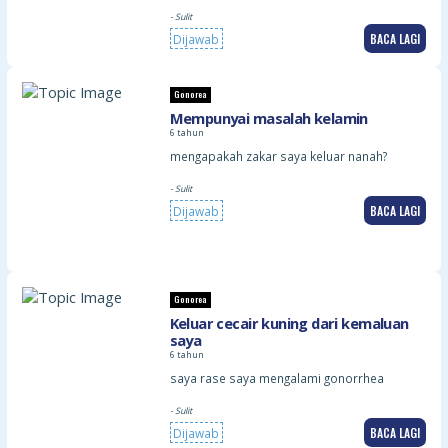
- Sulit
BACA LAGI
Dijawab
Gonorea
Mempunyai masalah kelamin
6 tahun
mengapakah zakar saya keluar nanah?
- Sulit
BACA LAGI
Dijawab
Gonorea
Keluar cecair kuning dari kemaluan
saya
6 tahun
saya rase saya mengalami gonorrhea
- Sulit
BACA LAGI
Dijawab