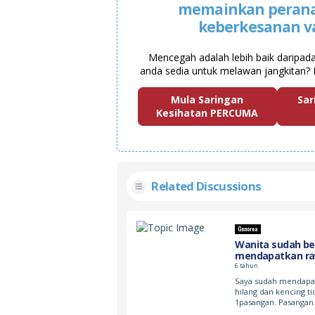
memainkan peran
keberkesanan v
Mencegah adalah lebih baik daripad
anda sedia untuk melawan jangkitan? 
Mula Saringan
Sar
Kesihatan PERCUMA
Related Discussions
Gonorea
Wanita sudah be
mendapatkan r
6 tahun
Saya sudah mendapatka
hilang dan kencing t
1pasangan. Pasanga