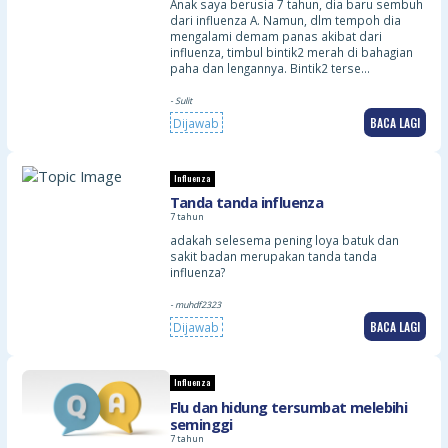
Anak saya berusia 7 tahun, dia baru sembuh
dari influenza A. Namun, dlm tempoh dia
mengalami demam panas akibat dari
influenza, timbul bintik2 merah di bahagian
paha dan lengannya. Bintik2 terse…
- Sulit
BACA LAGI
Dijawab
Influenza
Tanda tanda influenza
7 tahun
adakah selesema pening loya batuk dan
sakit badan merupakan tanda tanda
influenza?
- muhdf2323
BACA LAGI
Dijawab
Influenza
Flu dan hidung tersumbat melebihi
seminggi
7 tahun