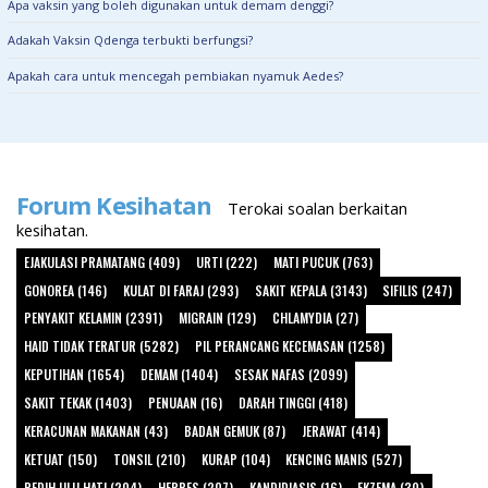
Apa vaksin yang boleh digunakan untuk demam denggi?
Adakah Vaksin Qdenga terbukti berfungsi?
Apakah cara untuk mencegah pembiakan nyamuk Aedes?
Forum Kesihatan
Terokai soalan berkaitan
kesihatan.
EJAKULASI PRAMATANG (409)
URTI (222)
MATI PUCUK (763)
GONOREA (146)
KULAT DI FARAJ (293)
SAKIT KEPALA (3143)
SIFILIS (247)
PENYAKIT KELAMIN (2391)
MIGRAIN (129)
CHLAMYDIA (27)
HAID TIDAK TERATUR (5282)
PIL PERANCANG KECEMASAN (1258)
KEPUTIHAN (1654)
DEMAM (1404)
SESAK NAFAS (2099)
SAKIT TEKAK (1403)
PENUAAN (16)
DARAH TINGGI (418)
KERACUNAN MAKANAN (43)
BADAN GEMUK (87)
JERAWAT (414)
KETUAT (150)
TONSIL (210)
KURAP (104)
KENCING MANIS (527)
PEDIH ULU HATI (204)
HERPES (207)
KANDIDIASIS (16)
EKZEMA (30)