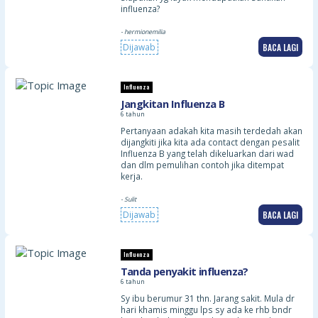
influenza?
- hermionemilia
BACA LAGI
Dijawab
Influenza
Jangkitan Influenza B
6 tahun
Pertanyaan adakah kita masih terdedah akan
dijangkiti jika kita ada contact dengan pesalit
Influenza B yang telah dikeluarkan dari wad
dan dlm pemulihan contoh jika ditempat
kerja.
- Sulit
BACA LAGI
Dijawab
Influenza
Tanda penyakit influenza?
6 tahun
Sy ibu berumur 31 thn. Jarang sakit. Mula dr
hari khamis minggu lps sy ada ke rhb bndr