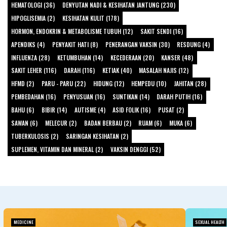
HEMATOLOGI (36)
DENYUTAN NADI & KESIHATAN JANTUNG (230)
HIPOGLISEMIA (2)
KESIHATAN KULIT (178)
HORMON, ENDOKRIN & METABOLISME TUBUH (12)
SAKIT SENDI (16)
APENDIKS (4)
PENYAKIT HATI (8)
PENERANGAN VAKSIN (30)
RESDUNG (4)
INFLUENZA (28)
KETUMBUHAN (14)
KECEDERAAN (20)
KANSER (48)
SAKIT LEHER (116)
DARAH (116)
KETIAK (40)
MASALAH NAJIS (12)
HFMD (2)
PARU - PARU (22)
HIDUNG (12)
HEMPEDU (10)
JAHITAN (28)
PEMBEDAHAN (16)
PENYUSUAN (16)
SUNTIKAN (14)
DARAH PUTIH (16)
BAHU (6)
BIBIR (14)
AUTISME (4)
ASID FOLIK (16)
PUSAT (2)
SAWAN (6)
MELECUR (2)
BADAN BERBAU (2)
RUAM (6)
MUKA (6)
TUBERKULOSIS (2)
SARINGAN KESIHATAN (2)
SUPLEMEN, VITAMIN DAN MINERAL (2)
VAKSIN DENGGI (52)
MEDICINE
SEXUAL HEALTH