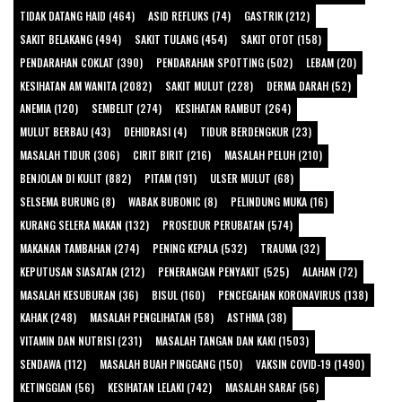
TIDAK DATANG HAID (464)
ASID REFLUKS (74)
GASTRIK (212)
SAKIT BELAKANG (494)
SAKIT TULANG (454)
SAKIT OTOT (158)
PENDARAHAN COKLAT (390)
PENDARAHAN SPOTTING (502)
LEBAM (20)
KESIHATAN AM WANITA (2082)
SAKIT MULUT (228)
DERMA DARAH (52)
ANEMIA (120)
SEMBELIT (274)
KESIHATAN RAMBUT (264)
MULUT BERBAU (43)
DEHIDRASI (4)
TIDUR BERDENGKUR (23)
MASALAH TIDUR (306)
CIRIT BIRIT (216)
MASALAH PELUH (210)
BENJOLAN DI KULIT (882)
PITAM (191)
ULSER MULUT (68)
SELSEMA BURUNG (8)
WABAK BUBONIC (8)
PELINDUNG MUKA (16)
KURANG SELERA MAKAN (132)
PROSEDUR PERUBATAN (574)
MAKANAN TAMBAHAN (274)
PENING KEPALA (532)
TRAUMA (32)
KEPUTUSAN SIASATAN (212)
PENERANGAN PENYAKIT (525)
ALAHAN (72)
MASALAH KESUBURAN (36)
BISUL (160)
PENCEGAHAN KORONAVIRUS (138)
KAHAK (248)
MASALAH PENGLIHATAN (58)
ASTHMA (38)
VITAMIN DAN NUTRISI (231)
MASALAH TANGAN DAN KAKI (1503)
SENDAWA (112)
MASALAH BUAH PINGGANG (150)
VAKSIN COVID-19 (1490)
KETINGGIAN (56)
KESIHATAN LELAKI (742)
MASALAH SARAF (56)