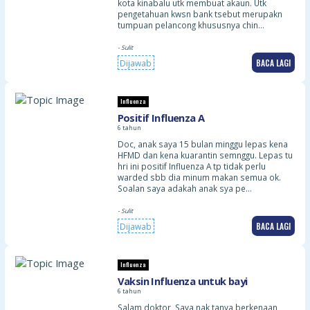
kota kinabalu utk membuat akaun. Utk
pengetahuan kwsn bank tsebut merupakn
tumpuan pelancong khususnya chin…
- Sulit
BACA LAGI
Dijawab
Influenza
Positif Influenza A
6 tahun
Doc, anak saya 15 bulan minggu lepas kena
HFMD dan kena kuarantin semnggu. Lepas tu
hri ini positif Influenza A tp tidak perlu
warded sbb dia minum makan semua ok.
Soalan saya adakah anak sya pe…
- Sulit
BACA LAGI
Dijawab
Influenza
Vaksin Influenza untuk bayi
6 tahun
Salam doktor, Saya nak tanya berkenaan