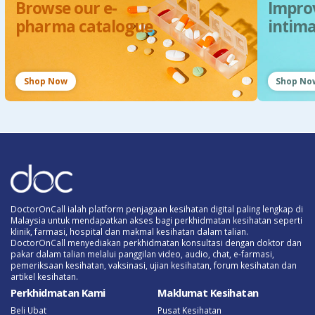
Browse our e-
Impro
pharma catalogue
intim
Shop Now
Shop No
DoctorOnCall ialah platform penjagaan kesihatan digital paling lengkap di
Malaysia untuk mendapatkan akses bagi perkhidmatan kesihatan seperti
klinik, farmasi, hospital dan makmal kesihatan dalam talian.
DoctorOnCall menyediakan perkhidmatan konsultasi dengan doktor dan
pakar dalam talian melalui panggilan video, audio, chat, e-farmasi,
pemeriksaan kesihatan, vaksinasi, ujian kesihatan, forum kesihatan dan
artikel kesihatan.
Perkhidmatan Kami
Maklumat Kesihatan
Beli Ubat
Pusat Kesihatan