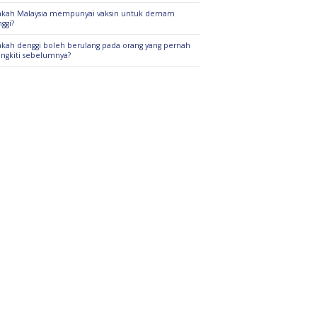
kah Malaysia mempunyai vaksin untuk demam
ggi?
kah denggi boleh berulang pada orang yang pernah
angkiti sebelumnya?