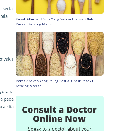
serta 
ila 
Kenali Alternatif Gula Yang Sesuai Diambil Oleh
Pesakit Kencing Manis
nyakit 
Beras Apakah Yang Paling Sesuai Untuk Pesakit
Kencing Manis?
uran. 
a pada 
a kita 