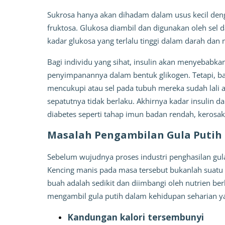
Sukrosa hanya akan dihadam dalam usus kecil den
fruktosa. Glukosa diambil dan digunakan oleh sel 
kadar glukosa yang terlalu tinggi dalam darah dan
Bagi individu yang sihat, insulin akan menyebabka
penyimpanannya dalam bentuk glikogen. Tetapi, bagi
mencukupi atau sel pada tubuh mereka sudah lali a
sepatutnya tidak berlaku. Akhirnya kadar insulin d
diabetes seperti tahap imun badan rendah, kerosaka
Masalah Pengambilan Gula Putih
Sebelum wujudnya proses industri penghasilan gul
Kencing manis pada masa tersebut bukanlah suatu 
buah adalah sedikit dan diimbangi oleh nutrien ber
mengambil gula putih dalam kehidupan seharian y
Kandungan kalori tersembunyi