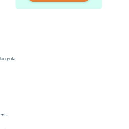
an gula 
nis 