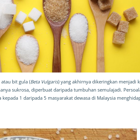
atau bit gula (
Beta Vulgaris
) yang akhirnya dikeringkan menjadi kr
ianya sukrosa, diperbuat daripada tumbuhan semulajadi. Persoal
a kepada 1 daripada 5 masyarakat dewasa di Malaysia menghidap