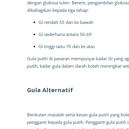
dengan glukosa tulen. Bererti, pengambilan glukosa 
dibahagikan kepada tiga tahap:
GI rendah 55 dan ke bawah
GI sederhana antara 56-69
GI tinggi iaitu 70 dan ke atas
Gula putih di pasaran mempunyai kadar GI yang agak
putih, kadar gula dalam darah boleh meningkat seti
Gula Alternatif
Berikutan masalah serta kesan gula putih yang bol
pengganti kepada gula putih. Pengganti gula putih 