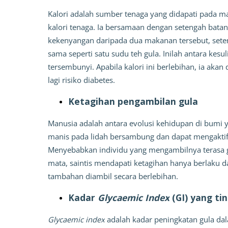
Kalori adalah sumber tenaga yang didapati pada ma
kalori tenaga. Ia bersamaan dengan setengah batan
kekenyangan daripada dua makanan tersebut, sete
sama seperti satu sudu teh gula. Inilah antara kes
tersembunyi. Apabila kalori ini berlebihan, ia a
lagi risiko diabetes.
Ketagihan pengambilan gula
Manusia adalah antara evolusi kehidupan di bumi 
manis pada lidah bersambung dan dapat mengaktifk
Menyebabkan individu yang mengambilnya terasa gem
mata, saintis mendapati ketagihan hanya berlaku dal
tambahan diambil secara berlebihan. 
Kadar 
Glycaemic Index
 (GI) yang ti
Glycaemic index
 adalah kadar peningkatan gula da