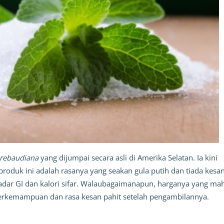
 rebaudiana 
yang dijumpai secara asli di Amerika Selatan. Ia kini 
roduk ini adalah rasanya yang seakan gula putih dan tiada kesan
kadar GI dan kalori sifar. Walaubagaimanapun, harganya yang mah
berkemampuan dan rasa kesan pahit setelah pengambilannya. 