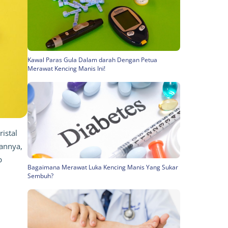
Kawal Paras Gula Dalam darah Dengan Petua
Merawat Kencing Manis Ini!
istal 
annya, 
 
Bagaimana Merawat Luka Kencing Manis Yang Sukar
Sembuh?