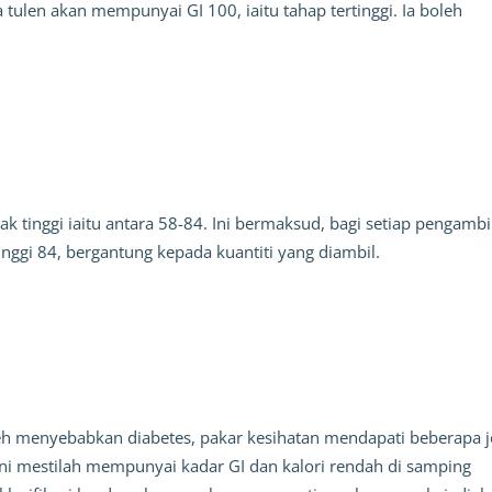
tulen akan mempunyai GI 100, iaitu tahap tertinggi. Ia boleh 
 tinggi iaitu antara 58-84. Ini bermaksud, bagi setiap pengambil
nggi 84, bergantung kepada kuantiti yang diambil. 
eh menyebabkan diabetes, pakar kesihatan mendapati beberapa je
ini mestilah mempunyai kadar GI dan kalori rendah di samping 