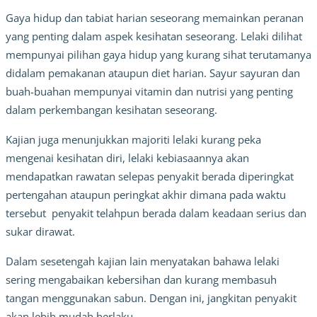
Gaya hidup dan tabiat harian seseorang memainkan peranan
yang penting dalam aspek kesihatan seseorang. Lelaki dilihat
mempunyai pilihan gaya hidup yang kurang sihat terutamanya
didalam
pemakanan
ataupun diet harian. Sayur sayuran dan
buah-buahan mempunyai vitamin dan nutrisi yang penting
dalam perkembangan kesihatan seseorang.
Kajian juga menunjukkan majoriti lelaki
kurang peka
mengenai kesihatan diri
, lelaki kebiasaannya akan
mendapatkan rawatan selepas penyakit berada diperingkat
pertengahan ataupun peringkat akhir dimana pada waktu
tersebut penyakit telahpun berada dalam keadaan serius dan
sukar dirawat.
Dalam sesetengah kajian lain menyatakan bahawa lelaki
sering
mengabaikan kebersihan
dan kurang membasuh
tangan menggunakan sabun. Dengan ini, jangkitan penyakit
akan lebih mudah berlaku.