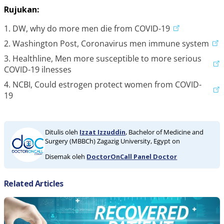
Rujukan:
1. DW, why do more men die from COVID-19
2. Washington Post, Coronavirus men immune system
3. Healthline, Men more susceptible to more serious
COVID-19 ilnesses
4. NCBI, Could estrogen protect women from COVID-
19
Ditulis oleh
Izzat Izzuddin
, Bachelor of Medicine and
Surgery (MBBCh) Zagazig University, Egypt on
Disemak oleh
DoctorOnCall Panel Doctor
Related Articles