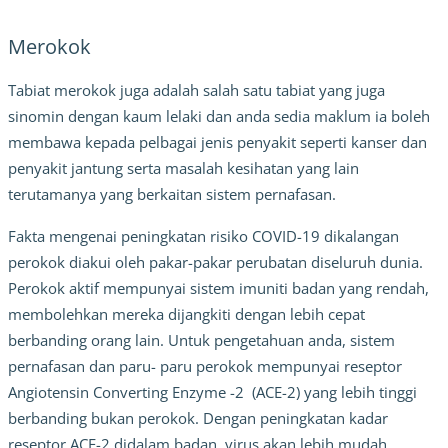
Merokok
Tabiat merokok juga adalah salah satu tabiat yang juga
sinomin dengan kaum lelaki dan anda sedia maklum ia boleh
membawa kepada pelbagai jenis penyakit seperti kanser dan
penyakit jantung serta masalah kesihatan yang lain
terutamanya yang berkaitan sistem pernafasan.
Fakta mengenai peningkatan risiko COVID-19 dikalangan
perokok diakui oleh pakar-pakar perubatan diseluruh dunia.
Perokok aktif mempunyai sistem imuniti badan yang rendah,
membolehkan mereka dijangkiti dengan lebih cepat
berbanding orang lain. Untuk pengetahuan anda, sistem
pernafasan dan paru- paru perokok mempunyai reseptor
Angiotensin Converting Enzyme -2
(ACE-2) yang lebih tinggi
berbanding bukan perokok. Dengan peningkatan kadar
reseptor ACE-2 didalam badan, virus akan lebih mudah