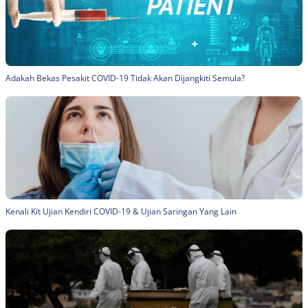
Adakah Bekas Pesakit COVID-19 Tidak Akan Dijangkiti Semula?
Kenali Kit Ujian Kendiri COVID-19 & Ujian Saringan Yang Lain