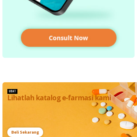
UBAT
Lihatlah katalog e-farmasi kami
Beli Sekarang