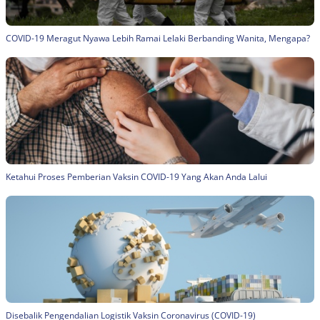
COVID-19 Meragut Nyawa Lebih Ramai Lelaki Berbanding Wanita, Mengapa?
Ketahui Proses Pemberian Vaksin COVID-19 Yang Akan Anda Lalui
Disebalik Pengendalian Logistik Vaksin Coronavirus (COVID-19)