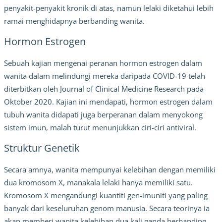
penyakit-penyakit kronik di atas, namun lelaki diketahui lebih
ramai menghidapnya berbanding wanita.
Hormon Estrogen
Sebuah kajian mengenai peranan hormon estrogen dalam
wanita dalam melindungi mereka daripada COVID-19 telah
diterbitkan oleh Journal of Clinical Medicine Research pada
Oktober 2020. Kajian ini mendapati, hormon estrogen dalam
tubuh wanita didapati juga berperanan dalam menyokong
sistem imun, malah turut menunjukkan ciri-ciri antiviral.
Struktur Genetik
Secara amnya, wanita mempunyai kelebihan dengan memiliki
dua kromosom X, manakala lelaki hanya memiliki satu.
Kromosom X mengandungi kuantiti gen-imuniti yang paling
banyak dari keseluruhan genom manusia. Secara teorinya ia
akan memberi wanita kelebihan dua kali ganda berbanding