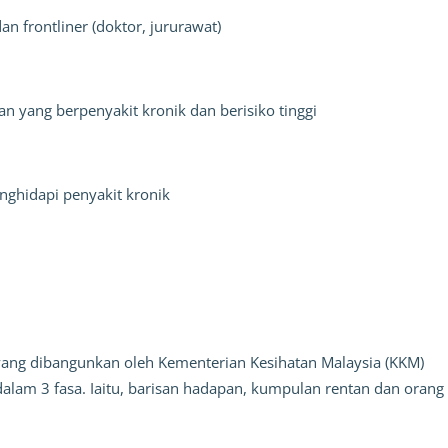
 dan
frontliner
(doktor, jururawat)
an yang berpenyakit kronik dan berisiko tinggi
nghidapi penyakit kronik
ang dibangunkan oleh Kementerian Kesihatan Malaysia (KKM)
alam 3 fasa. Iaitu, barisan hadapan, kumpulan rentan dan oran