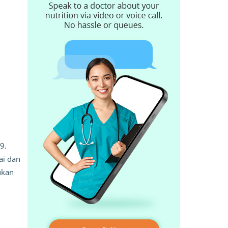
9.
ai dan
ukan