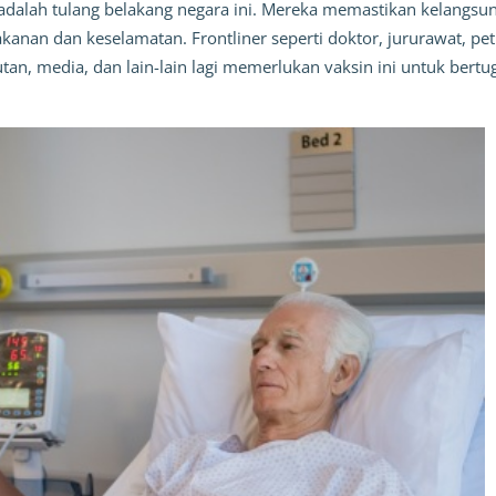
adalah tulang belakang negara ini. Mereka memastikan kelangsu
makanan dan keselamatan.
Frontliner
seperti doktor, jururawat, pe
tan, media, dan lain-lain lagi memerlukan vaksin ini untuk bertu