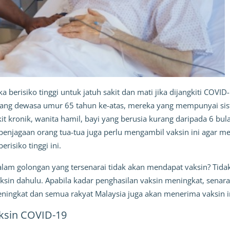
erisiko tinggi untuk jatuh sakit dan mati jika dijangkiti COVID-
rang dewasa umur 65 tahun ke-atas, mereka yang mempunyai si
 kronik, wanita hamil, bayi yang berusia kurang daripada 6 bul
enjagaan orang tua-tua juga perlu mengambil vaksin ini agar m
isiko tinggi ini.
lam golongan yang tersenarai tidak akan mendapat vaksin? Tidak.
sin dahulu. Apabila kadar penghasilan vaksin meningkat, senara
ingkat dan semua rakyat Malaysia juga akan menerima vaksin i
ksin COVID-19