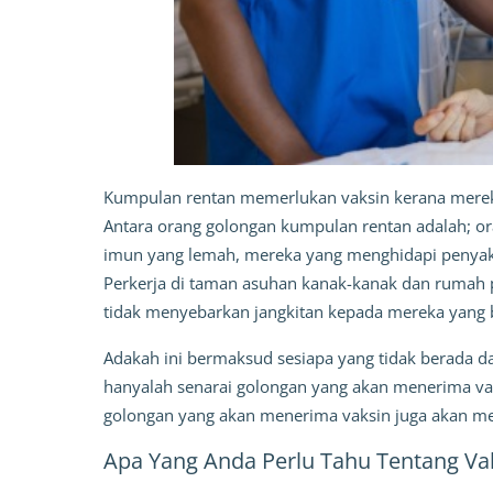
Kumpulan rentan memerlukan vaksin kerana mereka b
Antara orang golongan kumpulan rentan adalah; o
imun yang lemah, mereka yang menghidapi penyakit
Perkerja di taman asuhan kanak-kanak dan rumah p
tidak menyebarkan jangkitan kepada mereka yang ber
Adakah ini bermaksud sesiapa yang tidak berada da
hanyalah senarai golongan yang akan menerima vak
golongan yang akan menerima vaksin juga akan men
Apa Yang Anda Perlu Tahu Tentang Va