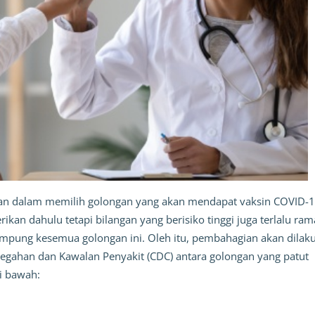
gkan dalam memilih golongan yang akan mendapat vaksin COVID-1
ikan dahulu tetapi bilangan yang berisiko tinggi juga terlalu ram
mpung kesemua golongan ini. Oleh itu, pembahagian akan dilak
egahan dan Kawalan Penyakit (CDC) antara golongan yang patut
i bawah: