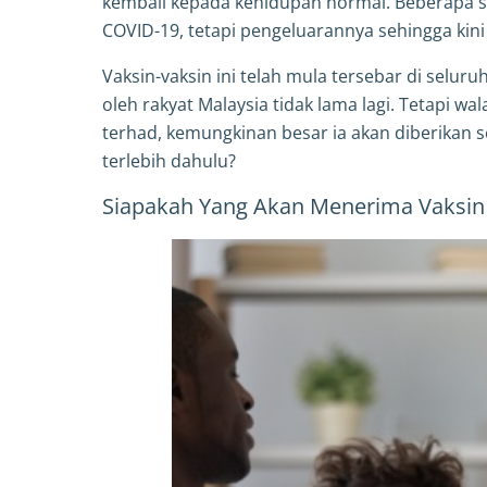
kembali kepada kehidupan normal. Beberapa s
COVID-19, tetapi pengeluarannya sehingga kini
Vaksin-vaksin ini telah mula tersebar di selu
oleh rakyat Malaysia tidak lama lagi. Tetapi wa
terhad, kemungkinan besar ia akan diberikan se
terlebih dahulu?
Siapakah Yang Akan Menerima Vaksin