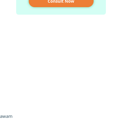
g awam