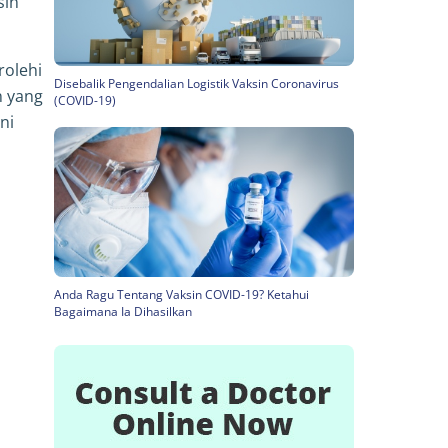
sin
rolehi
Disebalik Pengendalian Logistik Vaksin Coronavirus
n yang
(COVID-19)
ni
Anda Ragu Tentang Vaksin COVID-19? Ketahui
Bagaimana Ia Dihasilkan