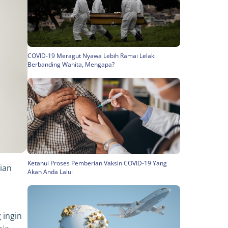
COVID-19 Meragut Nyawa Lebih Ramai Lelaki
Berbanding Wanita, Mengapa?
Ketahui Proses Pemberian Vaksin COVID-19 Yang
ian
Akan Anda Lalui
 ingin