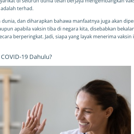
yarikat di seluruh dunia telah berjaya mengembangkan vak
 adalah terhad.
ruh dunia, dan diharapkan bahawa manfaatnya juga akan dipe
laupun apabila vaksin tiba di negara kita, disebabkan bekala
cara berperingkat. Jadi, siapa yang layak menerima vaksin i
 COVID-19 Dahulu?