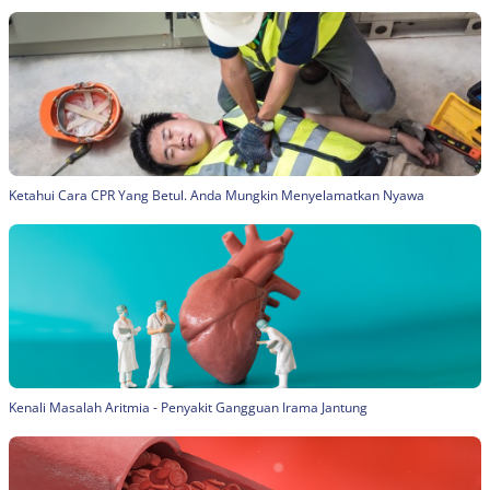
Ketahui Cara CPR Yang Betul. Anda Mungkin Menyelamatkan Nyawa
Kenali Masalah Aritmia - Penyakit Gangguan Irama Jantung