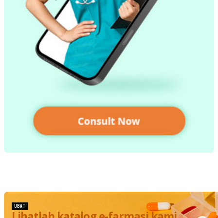
UBAT
Lihatlah katalog e-farmasi kami