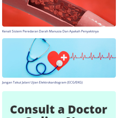
Kenali Sistem Peredaran Darah Manusia Dan Apakah Penyakitnya
Jangan Takut Jalani Ujian Elektrokardiogram (ECG/EKG)