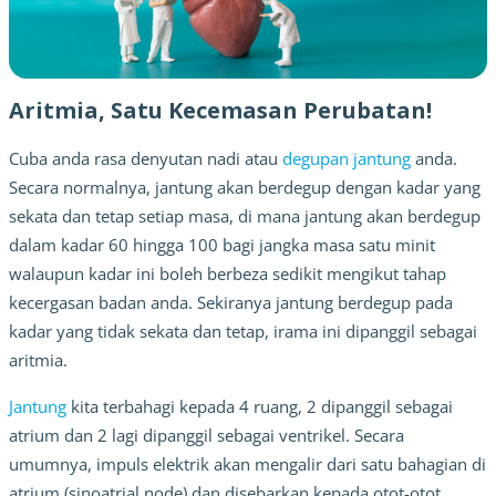
Aritmia, Satu Kecemasan Perubatan!
Cuba anda rasa denyutan nadi atau 
degupan jantung
 anda. 
Secara normalnya, jantung akan berdegup dengan kadar yang 
sekata dan tetap setiap masa, di mana jantung akan berdegup 
dalam kadar 60 hingga 100 bagi jangka masa satu minit 
walaupun kadar ini boleh berbeza sedikit mengikut tahap 
kecergasan badan anda. Sekiranya jantung berdegup pada 
kadar yang tidak sekata dan tetap, irama ini dipanggil sebagai 
aritmia.
Jantung
 kita terbahagi kepada 4 ruang, 2 dipanggil sebagai 
atrium dan 2 lagi dipanggil sebagai ventrikel. Secara 
umumnya, impuls elektrik akan mengalir dari satu bahagian di 
atrium (sinoatrial node) dan disebarkan kepada otot-otot 