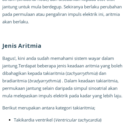
jantung untuk mula berdegup. Sekiranya berlaku perubahan 
pada permulaan atau pengaliran impuls elektrik ini, aritmia 
akan berlaku.
Jenis Aritmia
Bagus!, kini anda sudah memahami sistem wayar dalam 
jantung.Terdapat beberapa jenis keadaan aritmia yang boleh 
dibahagikan kepada takiaritmia
(
tachyarrythmia
) dan 
bradiaritmia (
bradyarrythmia
) . Dalam keadaan takiaritmia, 
permukaan jantung selain daripada simpul sinoatrial akan 
mula melepaskan impuls elektrik pada kadar yang lebih laju. 
Berikut merupakan antara kategori takiaritmia;
Takikardia ventrikel
(
Ventricular tachycardia
)