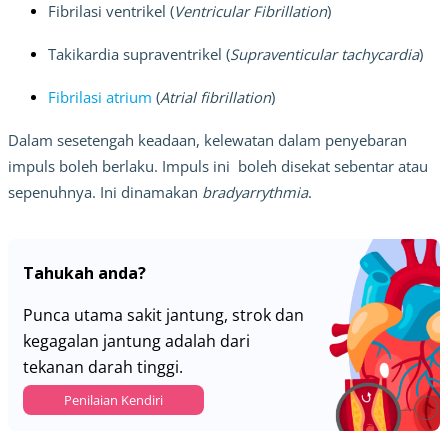
Fibrilasi ventrikel (
Ventricular Fibrillation
)
Takikardia supraventrikel (
Supraventicular tachycardia
)
Fibrilasi atrium
 (
Atrial fibrillation
)
Dalam sesetengah keadaan, kelewatan dalam penyebaran 
impuls boleh berlaku. Impuls ini  boleh disekat sebentar atau 
sepenuhnya. Ini dinamakan 
bradyarrythmia
.
Tahukah anda?
Punca utama sakit jantung, strok dan
kegagalan jantung adalah dari
tekanan darah tinggi.
Penilaian Kendiri