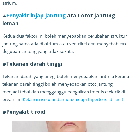
atrium.
#
Penyakit injap jantung
 atau otot jantung 
lemah
Kedua-dua faktor ini boleh menyebabkan perubahan struktur 
jantung sama ada di atrium atau ventrikel dan menyebabkan 
degupan jantung yang tidak sekata.
#Tekanan darah tinggi
Tekanan darah yang tinggi boleh menyebabkan aritmia kerana 
tekanan darah tinggi boleh menyebabkan otot jantung 
menjadi tebal dan mengganggu pengaliran impuls elektrik di 
organ ini. 
Ketahui risiko anda menghidapi hipertensi di sini!
#Penyakit tiroid