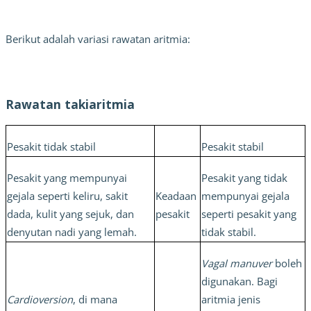
Berikut adalah variasi rawatan aritmia:
Rawatan takiaritmia
Pesakit tidak stabil
Pesakit stabil
Pesakit yang mempunyai 
Pesakit yang tidak 
gejala seperti keliru, sakit 
Keadaan 
mempunyai gejala 
dada, kulit yang sejuk, dan 
pesakit
seperti pesakit yang 
denyutan nadi yang lemah.
tidak stabil.
Vagal manuver
 boleh 
digunakan. Bagi 
Cardioversion
, di mana 
aritmia jenis 