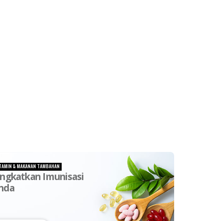
TAMIN & MAKANAN TAMBAHAN
ingkatkan Imunisasi
nda