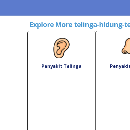
Explore More telinga-hidung-t
Penyakit Telinga
Penyaki