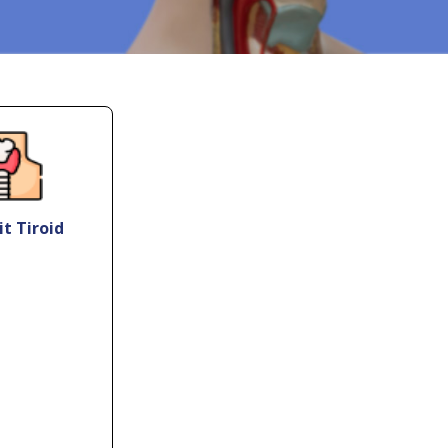
t Tiroid