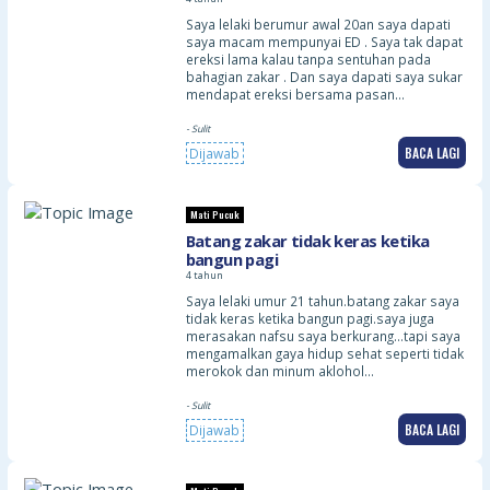
Saya lelaki berumur awal 20an saya dapati
saya macam mempunyai ED . Saya tak dapat
ereksi lama kalau tanpa sentuhan pada
bahagian zakar . Dan saya dapati saya sukar
mendapat ereksi bersama pasan…
- Sulit
BACA LAGI
Dijawab
Mati Pucuk
Batang zakar tidak keras ketika
bangun pagi
4 tahun
Saya lelaki umur 21 tahun.batang zakar saya
tidak keras ketika bangun pagi.saya juga
merasakan nafsu saya berkurang…tapi saya
mengamalkan gaya hidup sehat seperti tidak
merokok dan minum aklohol…
- Sulit
BACA LAGI
Dijawab