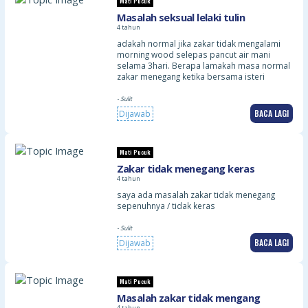
Mati Pucuk
Masalah seksual lelaki tulin
4 tahun
adakah normal jika zakar tidak mengalami
morning wood selepas pancut air mani
selama 3hari. Berapa lamakah masa normal
zakar menegang ketika bersama isteri
- Sulit
BACA LAGI
Dijawab
Mati Pucuk
Zakar tidak menegang keras
4 tahun
saya ada masalah zakar tidak menegang
sepenuhnya / tidak keras
- Sulit
BACA LAGI
Dijawab
Mati Pucuk
Masalah zakar tidak mengang