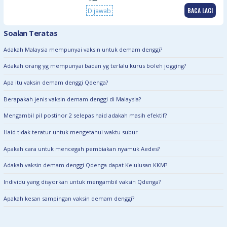
BACA LAGI
Dijawab
Soalan Teratas
Adakah Malaysia mempunyai vaksin untuk demam denggi?
Adakah orang yg mempunyai badan yg terlalu kurus boleh jogging?
Apa itu vaksin demam denggi Qdenga?
Berapakah jenis vaksin demam denggi di Malaysia?
Mengambil pil postinor 2 selepas haid adakah masih efektif?
Haid tidak teratur untuk mengetahui waktu subur
Apakah cara untuk mencegah pembiakan nyamuk Aedes?
Adakah vaksin demam denggi Qdenga dapat Kelulusan KKM?
Individu yang disyorkan untuk mengambil vaksin Qdenga?
Apakah kesan sampingan vaksin demam denggi?