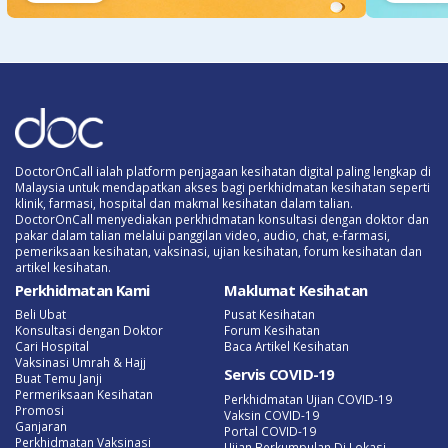
DoctorOnCall ialah platform penjagaan kesihatan digital paling lengkap di
Malaysia untuk mendapatkan akses bagi perkhidmatan kesihatan seperti
klinik, farmasi, hospital dan makmal kesihatan dalam talian.
DoctorOnCall menyediakan perkhidmatan konsultasi dengan doktor dan
pakar dalam talian melalui panggilan video, audio, chat, e-farmasi,
pemeriksaan kesihatan, vaksinasi, ujian kesihatan, forum kesihatan dan
artikel kesihatan.
Perkhidmatan Kami
Maklumat Kesihatan
Beli Ubat
Pusat Kesihatan
Konsultasi dengan Doktor
Forum Kesihatan
Cari Hospital
Baca Artikel Kesihatan
Vaksinasi Umrah & Hajj
Servis COVID-19
Buat Temu Janji
Permeriksaan Kesihatan
Perkhidmatan Ujian COVID-19
Promosi
Vaksin COVID-19
Ganjaran
Portal COVID-19
Perkhidmatan Vaksinasi
Ujian Berkumpulan Di Lokasi