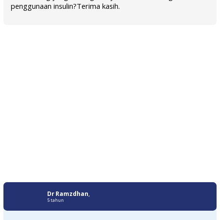
penggunaan insulin?Terima kasih.
Dr Ramzdhan
,
5 tahun