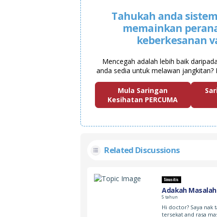
Tahukah anda sistem
memainkan peran
keberkesanan v
Mencegah adalah lebih baik daripad
anda sedia untuk melawan jangkitan? 
Mula Saringan
Sar
Kesihatan PERCUMA
Related Discussions
Sinusitis
Adakah Masalah s
5 tahun
Hi doctor? Saya nak 
tersekat and rasa ma