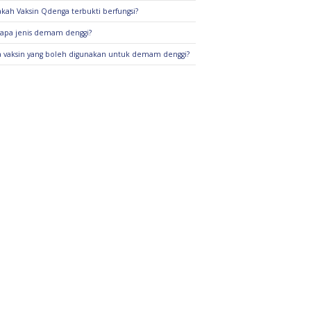
kah Vaksin Qdenga terbukti berfungsi?
apa jenis demam denggi?
 vaksin yang boleh digunakan untuk demam denggi?