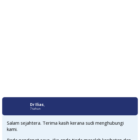
Dr Ilias
,
7 tahun
Salam sejahtera. Terima kasih kerana sudi menghubungi
kami.