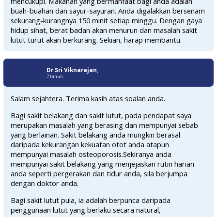
mencukupi. Makanan yang bermanfaat bagi anda adalah
buah-buahan dan sayur-sayuran. Anda digalakkan bersenam
sekurang-kurangnya 150 minit setiap minggu. Dengan gaya
hidup sihat, berat badan akan menurun dan masalah sakit
lutut turut akan berkurang. Sekian, harap membantu.
Dr Sri Viknarajan
,
7 tahun
Salam sejahtera. Terima kasih atas soalan anda.
Bagi sakit belakang dan sakit lutut, pada pendapat saya
merupakan masalah yang berasing dan mempunyai sebab
yang berlainan. Sakit belakang anda mungkin berasal
daripada kekurangan kekuatan otot anda atapun
mempunyai masalah osteoporosis.Sekiranya anda
mempunyai sakit belakang yang menjejaskan rutin harian
anda seperti pergerakan dan tidur anda, sila berjumpa
dengan doktor anda.
Bagi sakit lutut pula, ia adalah berpunca daripada
penggunaan lutut yang berlaku secara natural,