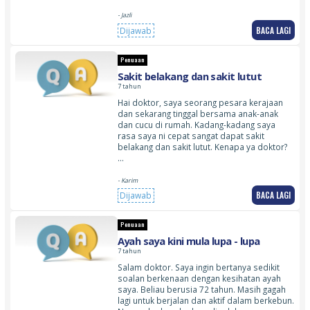
- Jazli
BACA LAGI
Dijawab
Penuaan
Sakit belakang dan sakit lutut
7 tahun
Hai doktor, saya seorang pesara kerajaan
dan sekarang tinggal bersama anak-anak
dan cucu di rumah. Kadang-kadang saya
rasa saya ni cepat sangat dapat sakit
belakang dan sakit lutut. Kenapa ya doktor?
…
- Karim
BACA LAGI
Dijawab
Penuaan
Ayah saya kini mula lupa - lupa
7 tahun
Salam doktor. Saya ingin bertanya sedikit
soalan berkenaan dengan kesihatan ayah
saya. Beliau berusia 72 tahun. Masih gagah
lagi untuk berjalan dan aktif dalam berkebun.