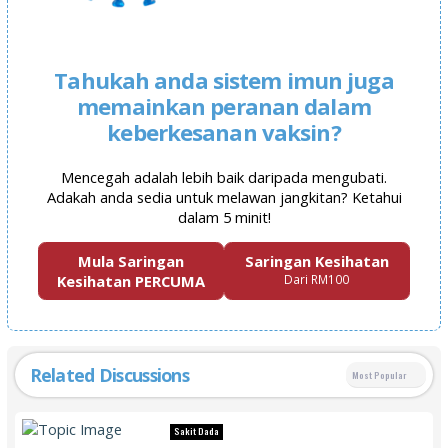
Tahukah anda sistem imun juga
memainkan peranan dalam
keberkesanan vaksin?
Mencegah adalah lebih baik daripada mengubati.
Adakah anda sedia untuk melawan jangkitan? Ketahui
dalam 5 minit!
Mula Saringan
Saringan Kesihatan
Kesihatan PERCUMA
Dari RM100
Related Discussions
Most Popular
Sakit Dada