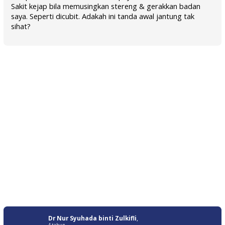
Sakit kejap bila memusingkan stereng & gerakkan badan
saya. Seperti dicubit. Adakah ini tanda awal jantung tak
sihat?
Dr Nur Syuhada binti Zulkifli
,
4 tahun