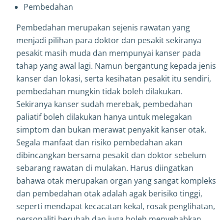
Pembedahan
Pembedahan merupakan sejenis rawatan yang
menjadi pilihan para doktor dan pesakit sekiranya
pesakit masih muda dan mempunyai kanser pada
tahap yang awal lagi. Namun bergantung kepada jenis
kanser dan lokasi, serta kesihatan pesakit itu sendiri,
pembedahan mungkin tidak boleh dilakukan.
Sekiranya kanser sudah merebak, pembedahan
paliatif boleh dilakukan hanya untuk melegakan
simptom dan bukan merawat penyakit kanser otak.
Segala manfaat dan risiko pembedahan akan
dibincangkan bersama pesakit dan doktor sebelum
sebarang rawatan di mulakan. Harus diingatkan
bahawa otak merupakan organ yang sangat kompleks
dan pembedahan otak adalah agak berisiko tinggi,
seperti mendapat kecacatan kekal, rosak penglihatan,
personaliti berubah dan juga boleh menyebabkan