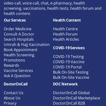
video-call, voice-call, chat, e-pharmacy, health
screening, vaccinations, health tests, health forum and
health content.
Our Services
Health Content
Order Medicine
Health Centre
Consult A Doctor
Health Forum
Search Hospitals
Health Articles
Umrah & Hajj Vaccination
COVID-19 Services
Book Appointment
Health Screening
COVID-19 Testing
Promotions
COVID-19 Vaccine
Rewards
COVID-19 Portal
Vaccine Services
Bulk On-Site Testing
Ask A Question
Bulk On-Site Vaccine
DoctorOnCall
DOC Network
Contact Us
DoctorOnCall Global
About Us
DoctorOnCall Marketplace
Privacy
DoctorOnCall B2B