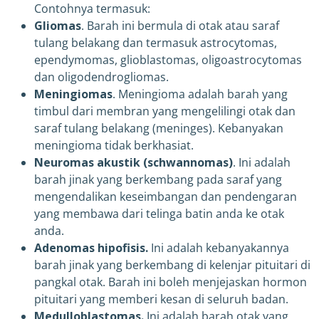
Contohnya termasuk:
Gliomas
. Barah ini bermula di otak atau saraf
tulang belakang dan termasuk astrocytomas,
ependymomas, glioblastomas, oligoastrocytomas
dan oligodendrogliomas.
Meningiomas
. Meningioma adalah barah yang
timbul dari membran yang mengelilingi otak dan
saraf tulang belakang (meninges). Kebanyakan
meningioma tidak berkhasiat.
Neuromas akustik (schwannomas)
. Ini adalah
barah jinak yang berkembang pada saraf yang
mengendalikan keseimbangan dan pendengaran
yang membawa dari telinga batin anda ke otak
anda.
Adenomas hipofisis.
Ini adalah kebanyakannya
barah jinak yang berkembang di kelenjar pituitari di
pangkal otak. Barah ini boleh menjejaskan hormon
pituitari yang memberi kesan di seluruh badan.
Medulloblastomas.
Ini adalah barah otak yang