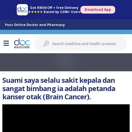
Get RM30 Off + Free Delivery
Download App
★★★★★
Rated by 2,500+ Users
Your Online Doctor and Pharmacy
Suami saya selalu sakit kepala dan
sangat bimbang ia adalah petanda
kanser otak (Brain Cancer).