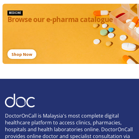
MEDICINE
Browse our e-pharma catalogue
Shop Now
DoctorOnCall is Malaysia's most complete digital
healthcare platform to access clinics, pharmacies,
hospitals and health laboratories online. DoctorOnCall
provides online doctor and specialist consultation via