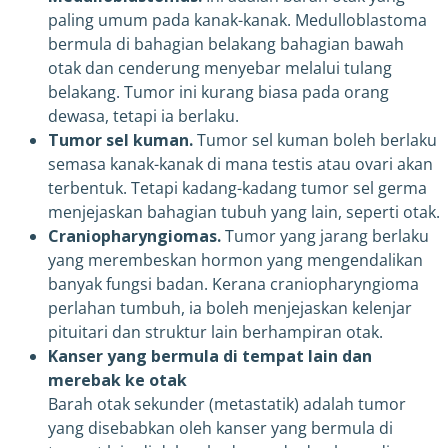
paling umum pada kanak-kanak. Medulloblastoma
bermula di bahagian belakang bahagian bawah
otak dan cenderung menyebar melalui tulang
belakang. Tumor ini kurang biasa pada orang
dewasa, tetapi ia berlaku.
Tumor sel kuman.
Tumor sel kuman boleh berlaku
semasa kanak-kanak di mana testis atau ovari akan
terbentuk. Tetapi kadang-kadang tumor sel germa
menjejaskan bahagian tubuh yang lain, seperti otak.
Craniopharyngiomas.
Tumor yang jarang berlaku
yang merembeskan hormon yang mengendalikan
banyak fungsi badan. Kerana craniopharyngioma
perlahan tumbuh, ia boleh menjejaskan kelenjar
pituitari dan struktur lain berhampiran otak.
Kanser yang bermula di tempat lain dan
merebak ke otak
Barah otak sekunder (metastatik) adalah tumor
yang disebabkan oleh kanser yang bermula di