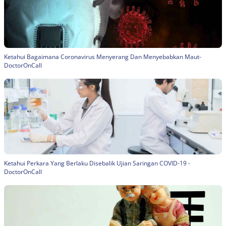
Ketahui Bagaimana Coronavirus Menyerang Dan Menyebabkan Maut-
DoctorOnCall
Ketahui Perkara Yang Berlaku Disebalik Ujian Saringan COVID-19 -
DoctorOnCall