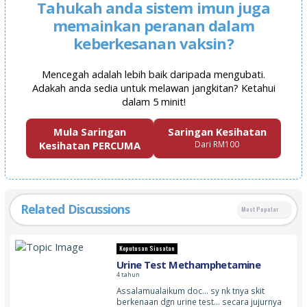
Tahukah anda sistem imun juga
memainkan peranan dalam
keberkesanan vaksin?
Mencegah adalah lebih baik daripada mengubati.
Adakah anda sedia untuk melawan jangkitan? Ketahui
dalam 5 minit!
Mula Saringan
Saringan Kesihatan
Kesihatan PERCUMA
Dari RM100
Related Discussions
Most Popular
Keputusan Siasatan
Urine Test Methamphetamine￼
4 tahun
Assalamualaikum doc… sy nk tnya skit
berkenaan dgn urine test… secara jujurnya