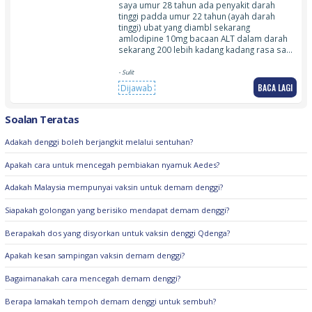
saya umur 28 tahun ada penyakit darah
tinggi padda umur 22 tahun (ayah darah
tinggi) ubat yang diambl sekarang
amlodipine 10mg bacaan ALT dalam darah
sekarang 200 lebih kadang kadang rasa sa…
- Sulit
BACA LAGI
Dijawab
Soalan Teratas
Adakah denggi boleh berjangkit melalui sentuhan?
Apakah cara untuk mencegah pembiakan nyamuk Aedes?
Adakah Malaysia mempunyai vaksin untuk demam denggi?
Siapakah golongan yang berisiko mendapat demam denggi?
Berapakah dos yang disyorkan untuk vaksin denggi Qdenga?
Apakah kesan sampingan vaksin demam denggi?
Bagaimanakah cara mencegah demam denggi?
Berapa lamakah tempoh demam denggi untuk sembuh?