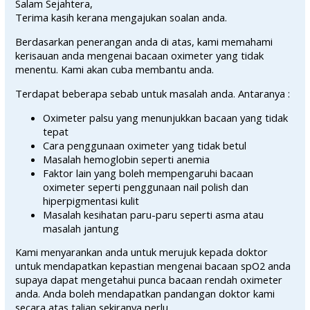
Salam Sejahtera,
Terima kasih kerana mengajukan soalan anda.
Berdasarkan penerangan anda di atas, kami memahami
kerisauan anda mengenai bacaan oximeter yang tidak
menentu. Kami akan cuba membantu anda.
Terdapat beberapa sebab untuk masalah anda. Antaranya :
Oximeter palsu yang menunjukkan bacaan yang tidak
tepat
Cara penggunaan oximeter yang tidak betul
Masalah hemoglobin seperti anemia
Faktor lain yang boleh mempengaruhi bacaan
oximeter seperti penggunaan nail polish dan
hiperpigmentasi kulit
Masalah kesihatan paru-paru seperti asma atau
masalah jantung
Kami menyarankan anda untuk merujuk kepada doktor
untuk mendapatkan kepastian mengenai bacaan spO2 anda
supaya dapat mengetahui punca bacaan rendah oximeter
anda. Anda boleh mendapatkan pandangan doktor kami
secara atas talian sekiranya perlu.