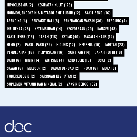
HIPOGLISEMIA (2)
KESIHATAN KULIT (178)
HORMON, ENDOKRIN & METABOLISME TUBUH (12)
SAKIT SENDI (16)
APENDIKS (4)
PENYAKIT HATI (8)
PENERANGAN VAKSIN (30)
RESDUNG (4)
INFLUENZA (28)
KETUMBUHAN (14)
KECEDERAAN (20)
KANSER (48)
SAKIT LEHER (116)
DARAH (116)
KETIAK (40)
MASALAH NAJIS (12)
HFMD (2)
PARU - PARU (22)
HIDUNG (12)
HEMPEDU (10)
JAHITAN (28)
PEMBEDAHAN (16)
PENYUSUAN (16)
SUNTIKAN (14)
DARAH PUTIH (16)
BAHU (6)
BIBIR (14)
AUTISME (4)
ASID FOLIK (16)
PUSAT (2)
SAWAN (6)
MELECUR (2)
BADAN BERBAU (2)
RUAM (6)
MUKA (6)
TUBERKULOSIS (2)
SARINGAN KESIHATAN (2)
SUPLEMEN, VITAMIN DAN MINERAL (2)
VAKSIN DENGGI (52)