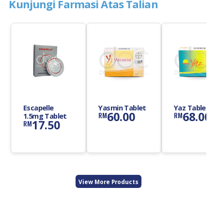
Kunjungi Farmasi Atas Talian
Escapelle
Yasmin Tablet
Yaz Tablet
60.00
68.00
RM
RM
1.5mg Tablet
17.50
RM
View More Products