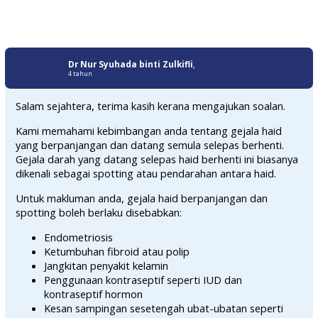
Dr Nur Syuhada binti Zulkifli
,
4 tahun
Salam sejahtera, terima kasih kerana mengajukan soalan.
Kami memahami kebimbangan anda tentang gejala haid
yang berpanjangan dan datang semula selepas berhenti.
Gejala darah yang datang selepas haid berhenti ini biasanya
dikenali sebagai spotting atau pendarahan antara haid.
Untuk makluman anda, gejala haid berpanjangan dan
spotting boleh berlaku disebabkan:
Endometriosis
Ketumbuhan fibroid atau polip
Jangkitan penyakit kelamin
Penggunaan kontraseptif seperti IUD dan
kontraseptif hormon
Kesan sampingan sesetengah ubat-ubatan seperti