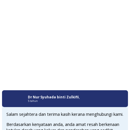
Dr Nur Syuhada binti Zulkifli
,
5 tahun
Salam sejahtera dan terima kasih kerana menghubungi kami.
Berdasarkan kenyataan anda, anda amat resah berkenaan