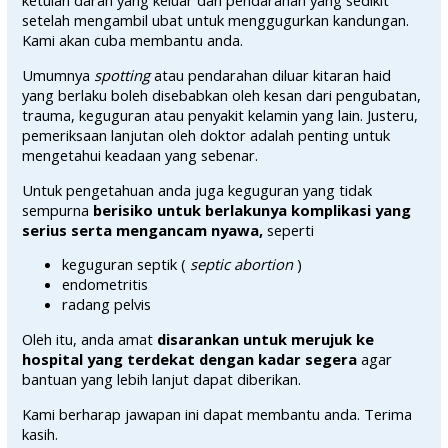
ketulan darah yang keluar dan pendarahan yang sedikit
setelah mengambil ubat untuk menggugurkan kandungan.
Kami akan cuba membantu anda.
Umumnya
spotting
atau pendarahan diluar kitaran haid
yang berlaku boleh disebabkan oleh kesan dari pengubatan,
trauma, keguguran atau penyakit kelamin yang lain. Justeru,
pemeriksaan lanjutan oleh doktor adalah penting untuk
mengetahui keadaan yang sebenar.
Untuk pengetahuan anda juga keguguran yang tidak
sempurna
berisiko untuk berlakunya komplikasi yang
serius serta mengancam nyawa,
seperti
keguguran septik (
septic abortion
)
endometritis
radang pelvis
Oleh itu, anda amat
disarankan untuk merujuk ke
hospital yang terdekat dengan kadar segera
agar
bantuan yang lebih lanjut dapat diberikan.
Kami berharap jawapan ini dapat membantu anda. Terima
kasih.