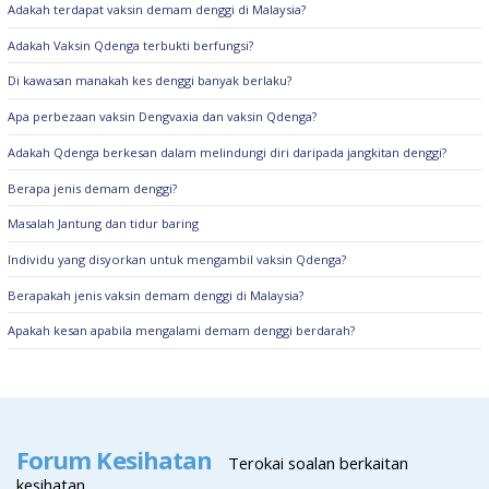
Adakah terdapat vaksin demam denggi di Malaysia?
Adakah Vaksin Qdenga terbukti berfungsi?
Di kawasan manakah kes denggi banyak berlaku?
Apa perbezaan vaksin Dengvaxia dan vaksin Qdenga?
Adakah Qdenga berkesan dalam melindungi diri daripada jangkitan denggi?
Berapa jenis demam denggi?
Masalah Jantung dan tidur baring
Individu yang disyorkan untuk mengambil vaksin Qdenga?
Berapakah jenis vaksin demam denggi di Malaysia?
Apakah kesan apabila mengalami demam denggi berdarah?
Forum Kesihatan
Terokai soalan berkaitan
kesihatan.