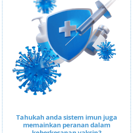
Tahukah anda sistem imun juga
memainkan peranan dalam
keberkesanan vaksin?