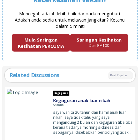
Mencegah adalah lebih baik daripada mengubati.
Adakah anda sedia untuk melawan jangkitan? Ketahui
dalam 5 minit!
Mula Saringan
Saringan Kesihatan
Kesihatan PERCUMA
Dari RM100
Related Discussions
Most Popular
Keguguran
Keguguran anak luar nikah
5 tahun
saya wanita 20 tahun dan hamil anak luar
nikah. saya tidak tahu yang saya
mengandung 2 bulan dan keguguran tiba tiba
kerana tiadanya morning sickness dan
sebagainya. disebabkan period yang tidak…