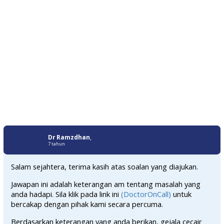
Dr Ramzdhan
,
7 tahun
Salam sejahtera, terima kasih atas soalan yang diajukan.
Jawapan ini adalah keterangan am tentang masalah yang
anda hadapi. Sila klik pada link ini
(DoctorOnCall)
untuk
bercakap dengan pihak kami secara percuma.
Berdasarkan keterangan yang anda berikan, gejala cecair