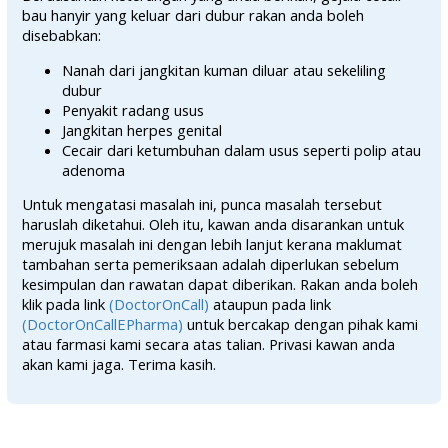
bau hanyir yang keluar dari dubur rakan anda boleh
disebabkan:
Nanah dari jangkitan kuman diluar atau sekeliling
dubur
Penyakit radang usus
Jangkitan herpes genital
Cecair dari ketumbuhan dalam usus seperti polip atau
adenoma
Untuk mengatasi masalah ini, punca masalah tersebut
haruslah diketahui. Oleh itu, kawan anda disarankan untuk
merujuk masalah ini dengan lebih lanjut kerana maklumat
tambahan serta pemeriksaan adalah diperlukan sebelum
kesimpulan dan rawatan dapat diberikan. Rakan anda boleh
klik pada link
(DoctorOnCall)
ataupun pada link
(DoctorOnCallEPharma)
untuk bercakap dengan pihak kami
atau farmasi kami secara atas talian. Privasi kawan anda
akan kami jaga. Terima kasih.