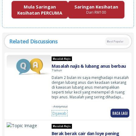
Mula Saringan
Saringan Kesihatan
Kesihatan PERCUMA
Dari RM100
Related Discussions
Most Popular
Masalah Najis
Masalah najis & lubang anus berbau
7 tahun
Dalam 2 bulan ini saya menghadapi masalah
dengan lubang anus dan keadaan sekarang
di kawasan lubang anus menampakkan
seperti telur kecil yang menempel di ruang
tepi anus. Masalah yang sering dihadapi…
- Anonymous
BACA LAGI
Dijawab
Masalah Najis
Berak berak cair dan loye pening