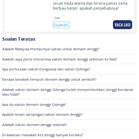
cecair tiada warna dan terasa panas serta
berbau hanyir. apakah penyebabnya?
- Sulit
BACA LAGI
Dijawab
Soalan Teratas
Adakah Malaysia mempunyai vaksin untuk demam denggi?
Adakah saya perlu menerima vaksin demam denggi sebelum ke Bali?
Apa perbezaan vaksin Dengvaxia dan vaksin Qdenga?
Berapa lamakah tempoh demam denggi untuk sembuh?
Adakah vaksin demam denggi Qdenga boleh menyembuhkan denggi berdarah
atau tidak?
Apa itu vaksin demam denggi Qdenga?
Apakah kesan sampingan vaksin demam denggi?
Adakah vaksin demam denggi selamat?
Di kawasan manakah kes denggi banyak berlaku?