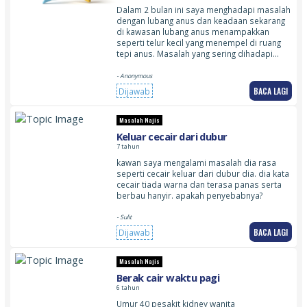
Dalam 2 bulan ini saya menghadapi masalah
dengan lubang anus dan keadaan sekarang
di kawasan lubang anus menampakkan
seperti telur kecil yang menempel di ruang
tepi anus. Masalah yang sering dihadapi…
- Anonymous
BACA LAGI
Dijawab
Masalah Najis
Keluar cecair dari dubur
7 tahun
kawan saya mengalami masalah dia rasa
seperti cecair keluar dari dubur dia. dia kata
cecair tiada warna dan terasa panas serta
berbau hanyir. apakah penyebabnya?
- Sulit
BACA LAGI
Dijawab
Masalah Najis
Berak cair waktu pagi
6 tahun
Umur 40 pesakit kidney wanita