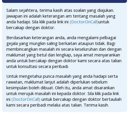
Salam sejahtera, terima kasih atas soalan yang diajukan.
Jawapan ini adalah keterangan am tentang masalah yang
anda hadapi. Sila klik pada link ini
(DoctorOnCall)
untuk
bercakap dengan doktor.
Berdasarkan keterangan anda, anda mengalami pelbagai
gejala yang mungkin saling berkaitan ataupun tidak. Bagi
membincangkan masalah ini secara keseluruhan dan dengan
maklumat yang betul dan lengkap, saya amat menyarankan
anda untuk bercakap dengan doktor kami secara atas talian
untuk konsultasi secara peribadi.
Untuk mengetahui punca masalah yang anda hadapi serta
rawatan, maklumat lanjut adalah diperlukan sebelum
kesimpulan boleh dibuat. Oleh itu, anda amat disarankan
untuk merujuk masalah ini kepada doktor. Sila klik pada link
ini
(DoctorOnCall)
untuk bercakap dengan doktor bertauliah
kami secara peribadi melalui atas talian. Terima kasih.