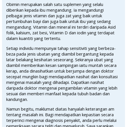
Obimin merupakan salah satu suplemen yang selalu
diberikan kepada ibu mengandung. Ia mengandungi
pelbagai jenis vitamin dan juga zat yang baik untuk
pertumbuhan bayi dan juga baik untuk ibu yang sedang
mengandung. Vitamin dan mineral ini terdiri daripada Asid
folik, kalsium, zat besi, Vitamin D dan iodin yang terdapat
dalam kuantiti yang tertentu.
Setiap individu mempunyai tahap sensitiviti yang berbeza-
beza pada jenis ubatan yang diambil bergantung kepada
latar belakang kesihatan seseorang. Sekiranya ubat yang
diambil memberikan kesan sampingan iaitu muntah secara
kerap, anda dinasihatkan untuk berjumpa dengan doktor
secepat mungkin bagi mendapatkan nasihat dan konsultasi
mengenai masalah yang dihadapi. Dapatkan nasihat
daripada doktor mengenai pengambilan vitamin yang lebih
sesuai dan memberi manfaat kepada tubuh badan dan
kandungan.
Namun begitu, maklumat diatas hanyalah keterangan am
tentang masalah ini. Bagi mendapatkan kepastian secara
terperinci mengenai diagnosis penyakit, anda perlu melalui
pemeriksaan secara teliti dan menyeluruh. Saya sarankan