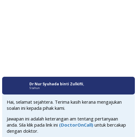
Dr Nur Syuhada binti Zulkifli
,
5 tahun
Hai, selamat sejahtera. Terima kasih kerana mengajukan
soalan ini kepada pihak kami.
Jawapan ini adalah keterangan am tentang pertanyaan
anda. Sila klik pada link ini
(DoctorOnCall)
untuk bercakap
dengan doktor.