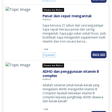
Vitamin dan Nutrisi
Penat dan cepat mengantuk
4 tahun
Saya berusia 21 tahun dan seorang pelajar.
Saya cepat merasa penat dan sering
mengantuk. Saya juga sukar untuk focus. Jadi,
bolehkah saya mengambil supplement multi
vitamin dan iron secara bersa…
- Sulit
BACA LAGI
Dijawab
Vitamin dan Nutrisi
ADHD dan penggunaan vitamin B
complex
4 tahun
Adakah selamat untuk kanak-kanak yang
mengalami ADHD mengambil vitamin B
Complex? Apakah kebaikan vitamin B
complex kepada penghidap ADHD dewasa
dan kanak-kanak?
- Sulit