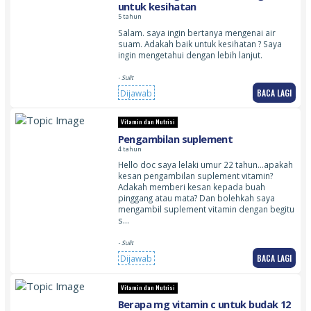
untuk kesihatan
5 tahun
Salam. saya ingin bertanya mengenai air
suam. Adakah baik untuk kesihatan ? Saya
ingin mengetahui dengan lebih lanjut.
- Sulit
BACA LAGI
Dijawab
Vitamin dan Nutrisi
Pengambilan suplement
4 tahun
Hello doc saya lelaki umur 22 tahun…apakah
kesan pengambilan suplement vitamin?
Adakah memberi kesan kepada buah
pinggang atau mata? Dan bolehkah saya
mengambil suplement vitamin dengan begitu
s…
- Sulit
BACA LAGI
Dijawab
Vitamin dan Nutrisi
Berapa mg vitamin c untuk budak 12