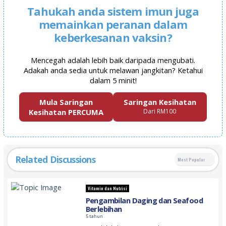
Tahukah anda sistem imun juga
memainkan peranan dalam
keberkesanan vaksin?
Mencegah adalah lebih baik daripada mengubati.
Adakah anda sedia untuk melawan jangkitan? Ketahui
dalam 5 minit!
Mula Saringan
Saringan Kesihatan
Kesihatan PERCUMA
Dari RM100
Related Discussions
Most Popular
Vitamin dan Nutrisi
Pengambilan Daging dan Seafood
Berlebihan
5 tahun