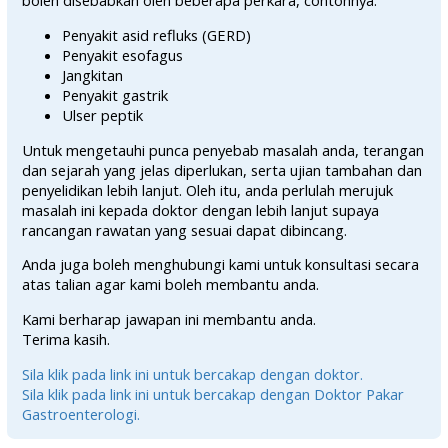
boleh disebabkan oleh beberapa perkara, contohnya:
Penyakit asid refluks (GERD)
Penyakit esofagus
Jangkitan
Penyakit gastrik
Ulser peptik
Untuk mengetauhi punca penyebab masalah anda, terangan
dan sejarah yang jelas diperlukan, serta ujian tambahan dan
penyelidikan lebih lanjut. Oleh itu, anda perlulah merujuk
masalah ini kepada doktor dengan lebih lanjut supaya
rancangan rawatan yang sesuai dapat dibincang.
Anda juga boleh menghubungi kami untuk konsultasi secara
atas talian agar kami boleh membantu anda.
Kami berharap jawapan ini membantu anda.
Terima kasih.
Sila klik pada link ini untuk bercakap dengan doktor.
Sila klik pada link ini untuk bercakap dengan Doktor Pakar
Gastroenterologi.