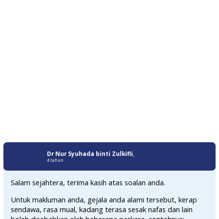
Dr Nur Syuhada binti Zulkifli
,
4 tahun
Salam sejahtera, terima kasih atas soalan anda.
Untuk makluman anda, gejala anda alami tersebut, kerap
sendawa, rasa mual, kadang terasa sesak nafas dan lain