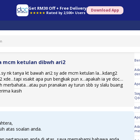
Get RM30 Off + Free Delivery
Download App
★★★★★
Rated by 2,500+ Users
So
Be
a mcm ketulan dibwh ari2
Ada
…sy nk tanya kt bawah ari2 sy ade mcm ketulan la…kdang2
den
2 xde…tapi xsakit apa pun bengkak pun x…apakah ia ye doc…
Apa
h merbahata…atau pun pranakan ay turun sbb sy slalu buang
terima kasih
Sia
Qd
Ind
Apa
htera,
Ada
ih atas soalan anda.
men
an pertanyaan anda di atas, saya memahami bahawa anda