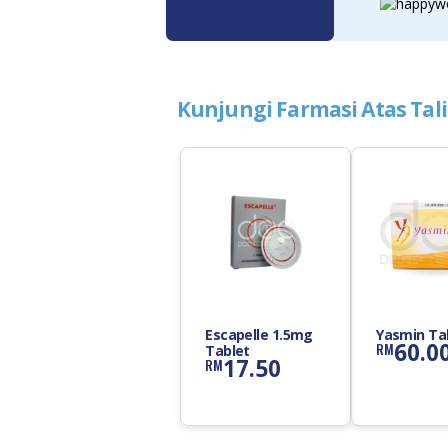
Kunjungi Farmasi Atas Tal
Escapelle 1.5mg
Yasmin Ta
60.0
RM
Tablet
17.50
RM