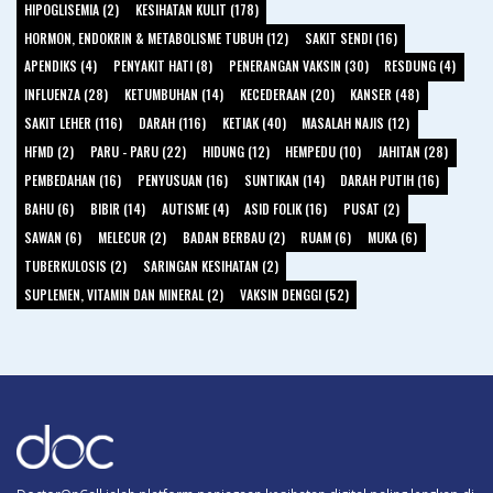
HIPOGLISEMIA (2)
KESIHATAN KULIT (178)
HORMON, ENDOKRIN & METABOLISME TUBUH (12)
SAKIT SENDI (16)
APENDIKS (4)
PENYAKIT HATI (8)
PENERANGAN VAKSIN (30)
RESDUNG (4)
INFLUENZA (28)
KETUMBUHAN (14)
KECEDERAAN (20)
KANSER (48)
SAKIT LEHER (116)
DARAH (116)
KETIAK (40)
MASALAH NAJIS (12)
HFMD (2)
PARU - PARU (22)
HIDUNG (12)
HEMPEDU (10)
JAHITAN (28)
PEMBEDAHAN (16)
PENYUSUAN (16)
SUNTIKAN (14)
DARAH PUTIH (16)
BAHU (6)
BIBIR (14)
AUTISME (4)
ASID FOLIK (16)
PUSAT (2)
SAWAN (6)
MELECUR (2)
BADAN BERBAU (2)
RUAM (6)
MUKA (6)
TUBERKULOSIS (2)
SARINGAN KESIHATAN (2)
SUPLEMEN, VITAMIN DAN MINERAL (2)
VAKSIN DENGGI (52)