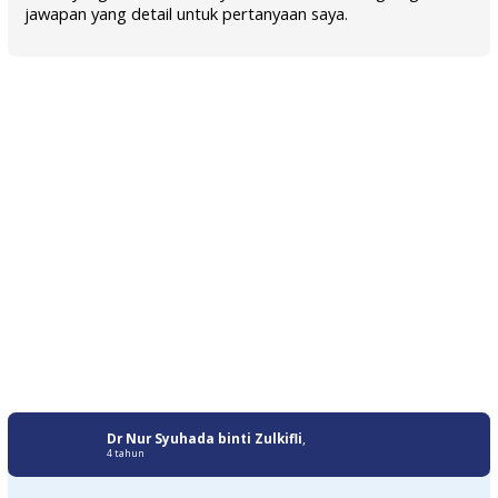
jawapan yang detail untuk pertanyaan saya.
Dr Nur Syuhada binti Zulkifli
,
4 tahun