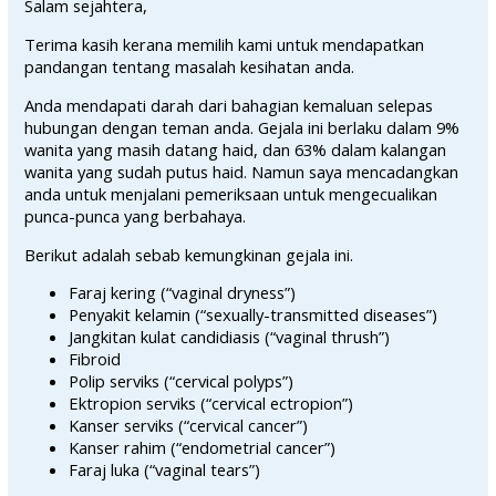
Salam sejahtera,
Terima kasih kerana memilih kami untuk mendapatkan
pandangan tentang masalah kesihatan anda.
Anda mendapati darah dari bahagian kemaluan selepas
hubungan dengan teman anda. Gejala ini berlaku dalam 9%
wanita yang masih datang haid, dan 63% dalam kalangan
wanita yang sudah putus haid. Namun saya mencadangkan
anda untuk menjalani pemeriksaan untuk mengecualikan
punca-punca yang berbahaya.
Berikut adalah sebab kemungkinan gejala ini.
Faraj kering (“vaginal dryness”)
Penyakit kelamin (“sexually-transmitted diseases”)
Jangkitan kulat candidiasis (“vaginal thrush”)
Fibroid
Polip serviks (“cervical polyps”)
Ektropion serviks (“cervical ectropion”)
Kanser serviks (“cervical cancer”)
Kanser rahim (“endometrial cancer”)
Faraj luka (“vaginal tears”)