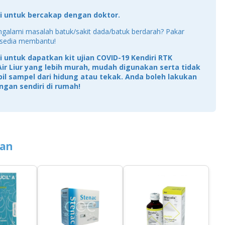
ini untuk bercakap dengan doktor.
galami masalah batuk/sakit dada/batuk berdarah? Pakar
 sedia membantu!
ini untuk dapatkan kit ujian COVID-19 Kendiri RTK
ir Liur yang lebih murah, mudah digunakan serta tidak
il sampel dari hidung atau tekak. Anda boleh lakukan
ingan sendiri di rumah!
ian