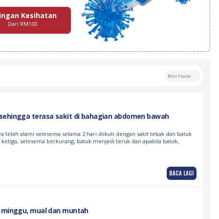
ingan Kesihatan
Dari RM100
Most Popular
sehingga terasa sakit di bahagian abdomen bawah
a telah alami selesema selama 2 hari diikuti dengan sakit tekak dan batuk
 ketiga, selesema berkurang, batuk menjadi teruk dan apabila batuk,
BACA LAGI
2 minggu, mual dan muntah