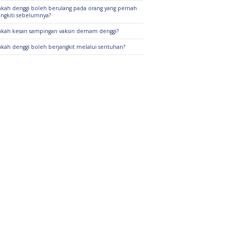
kah denggi boleh berulang pada orang yang pernah
angkiti sebelumnya?
kah kesan sampingan vaksin demam denggi?
kah denggi boleh berjangkit melalui sentuhan?