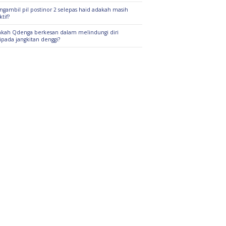
gambil pil postinor 2 selepas haid adakah masih
ktif?
kah Qdenga berkesan dalam melindungi diri
ipada jangkitan denggi?