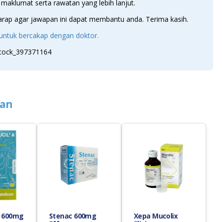
aklumat serta rawatan yang lebih lanjut.
arap agar jawapan ini dapat membantu anda. Terima kasih.
ni untuk bercakap dengan doktor.
ian
A 600mg
Stenac 600mg
Xepa Mucolix