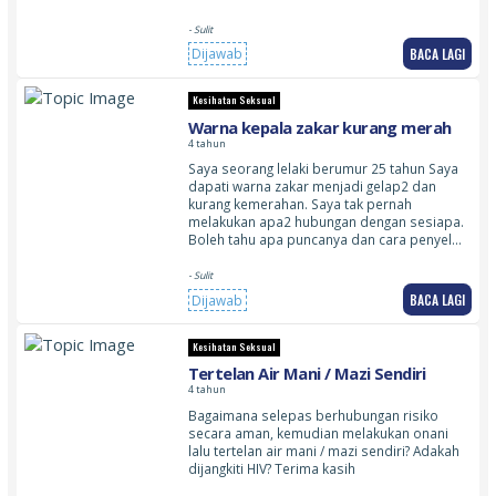
- Sulit
BACA LAGI
Dijawab
Kesihatan Seksual
Warna kepala zakar kurang merah
4 tahun
Saya seorang lelaki berumur 25 tahun Saya
dapati warna zakar menjadi gelap2 dan
kurang kemerahan. Saya tak pernah
melakukan apa2 hubungan dengan sesiapa.
Boleh tahu apa puncanya dan cara penyel…
- Sulit
BACA LAGI
Dijawab
Kesihatan Seksual
Tertelan Air Mani / Mazi Sendiri
4 tahun
Bagaimana selepas berhubungan risiko
secara aman, kemudian melakukan onani
lalu tertelan air mani / mazi sendiri? Adakah
dijangkiti HIV? Terima kasih