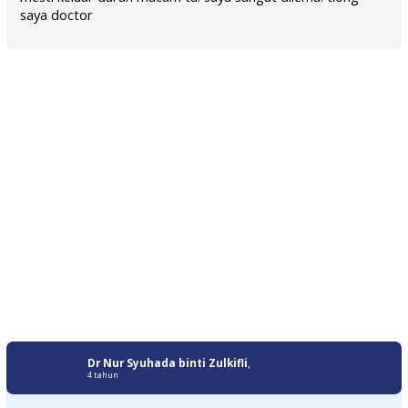
saya doctor
Dr Nur Syuhada binti Zulkifli
,
4 tahun