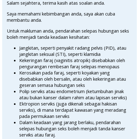
Salam sejahtera, terima kasih atas soalan anda.
Saya memahami kebimbangan anda, saya akan cuba
membantu anda.
Untuk makluman anda, pendarahan selepas hubungan seks
boleh menjadi tanda keadaan kesihatan:
Jangkitan, seperti penyakit radang pelvis (PID), atau
jangkitan seksual (STI), seperti klamidia
Kekeringan faraj (vaginitis atropik) disebabkan oleh
pengurangan rembesan faraj selepas menopaus
Kerosakan pada faraj, seperti koyakan yang
disebabkan oleh bersalin, atau oleh kekeringan atau
geseran semasa hubungan seks
Polip serviks atau endometrium (ketumbuhan jinak
atau bukan kanser dalam rahim atau lapisan serviks)
Ektropion serviks (juga dikenali sebagai hakisan
serviks), di mana terdapat kawasan yang meradang
pada permukaan serviks
Dalam keadaan yang jarang berlaku, pendarahan
selepas hubungan seks boleh menjadi tanda kanser
serviks atau faraj.