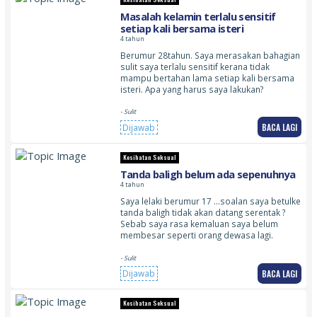
Masalah kelamin terlalu sensitif
setiap kali bersama isteri
4 tahun
Berumur 28tahun. Saya merasakan bahagian
sulit saya terlalu sensitif kerana tidak
mampu bertahan lama setiap kali bersama
isteri. Apa yang harus saya lakukan?
- Sulit
BACA LAGI
Dijawab
Kesihatan Seksual
Tanda baligh belum ada sepenuhnya
4 tahun
Saya lelaki berumur 17 …soalan saya betulke
tanda baligh tidak akan datang serentak ?
Sebab saya rasa kemaluan saya belum
membesar seperti orang dewasa lagi.
- Sulit
BACA LAGI
Dijawab
Kesihatan Seksual