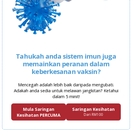
Tahukah anda sistem imun juga
memainkan peranan dalam
keberkesanan vaksin?
Mencegah adalah lebih baik daripada mengubati.
Adakah anda sedia untuk melawan jangkitan? Ketahui
dalam 5 minit!
Mula Saringan
Saringan Kesihatan
Kesihatan PERCUMA
Dari RM100