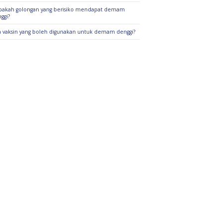
pakah golongan yang berisiko mendapat demam
ggi?
 vaksin yang boleh digunakan untuk demam denggi?