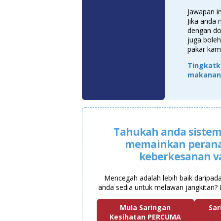
Jawapan i
Jika anda
dengan do
juga boleh 
pakar kami
Tingkatk
makanan 
Tahukah anda sistem
memainkan peran
keberkesanan v
Mencegah adalah lebih baik daripad
anda sedia untuk melawan jangkitan? 
Mula Saringan
Sar
Kesihatan PERCUMA