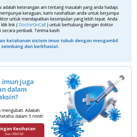
ni adalah keterangan am tentang masalah yang anda hadapi.
 mempunyai keraguan, kami nasihatkan anda untuk berjumpa
ktor untuk mendapatkan kesimpulan yang lebih tepat. Anda
klik link (
DoctorOnCall
) untuk berhubung dengan doktor
 secara peribadi. Terima kasih
an ketahanan sistem imun tubuh dengan mengambil
seimbang dan berkhasiat.
 imun juga
an dalam
aksin?
a mengubati. Adakah
Ketahui dalam 5 minit!
ingan Kesihatan
Dari RM100