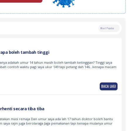
Most Popular
apa boleh tambah tinggi
tanya adakah umur 14 tahun masih boleh tambah ketinggian? Tinggi saya
 ubah contoh waktu pagi saya ukur 149 tapi petang dah 146…kenapa macam
BACA LAGI
rhenti secara tiba tiba
katakan masi remaja Dan umur saya ada lah 17 tahun doktor boleh bantu
cm saya rajin juga berolaraga Jaga pemakanan tapi kenapa mulanya umur