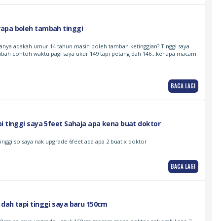
apa boleh tambah tinggi
tanya adakah umur 14 tahun masih boleh tambah ketinggian? Tinggi saya
 ubah contoh waktu pagi saya ukur 149 tapi petang dah 146…kenapa macam
BACA LAGI
i tinggi saya 5feet Sahaja apa kena buat doktor
tinggi so saya nak upgrade 6feet ada apa 2 buat x doktor
BACA LAGI
dah tapi tinggi saya baru 150cm