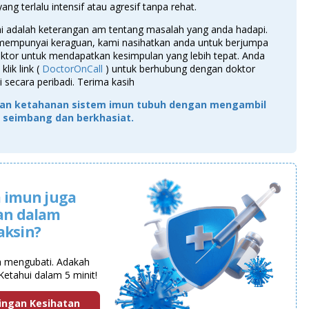
ng terlalu intensif atau agresif tanpa rehat.
ni adalah keterangan am tentang masalah yang anda hadapi.
 mempunyai keraguan, kami nasihatkan anda untuk berjumpa
ktor untuk mendapatkan kesimpulan yang lebih tepat. Anda
klik link (
DoctorOnCall
) untuk berhubung dengan doktor
 secara peribadi. Terima kasih
an ketahanan sistem imun tubuh dengan mengambil
seimbang dan berkhasiat.
 imun juga
an dalam
aksin?
a mengubati. Adakah
Ketahui dalam 5 minit!
ingan Kesihatan