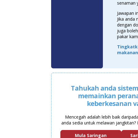
senaman ya
Jawapan i
Jika anda
dengan do
juga boleh 
pakar kami
Tingkatk
makanan 
Tahukah anda sistem
memainkan peran
keberkesanan v
Mencegah adalah lebih baik daripad
anda sedia untuk melawan jangkitan? 
Mula Saringan
Sar