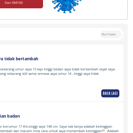
Dari RM100
Most Popular
ya tidak bertambah
i,sekarang umur saya 15 tapi tinggi badan saya tidak bertambah sejak saya
yang sekarang still sama semasa saya umur 14 , tinggi saya tidak
BACA LAGI
ian badan
ar berumur 17 thn,tinggi saya 148 cm. Saya nak tanya adakah ketinggian
rtambah dan macam mna cara untuk saya menambah ketinggian?? . Adakah