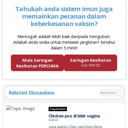
Tahukah anda sistem imun juga
memainkan peranan dalam
keberkesanan vaksin?
Mencegah adalah lebih baik daripada mengubati.
Adakah anda sedia untuk melawan jangkitan? Ketahui
dalam 5 minit!
Mula Saringan
Saringan Kesihatan
Kesihatan PERCUMA
Dari RM100
Related Discussions
Most Popular
Penyakit Kulit
Chicken pox di bibir vagina
4 tahun
saya wanita 20an yang baru kena