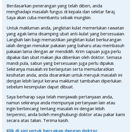
Berdasarkan penerangan yang telah diberi, anda
menghadapi masalah fungus di kepala dan sekitar faraj.
Saya akan cuba membantu sebaik mungkin.
Untuk makluman anda, jangkitan kulat memerlukan rawatan
yang agak lama disamping ubat anti-kulat yang bersesuaian.
Langkah lain bagi memastikan jangkitan kulat berkurangan
ialah dengan menukar pakaian yang baharu atau membasuh
pakaian lama dengan air mendidih. Krim sapuan juga perlu
dipakai dan ubat makan jika diberikan oleh doktor. Semasa
mandi pula, sabun yang bersesuaian juga perlu dipakai.
Sekiranya masalah ini berlanjutan serta memudaratkan
kesihatan anda, anda disarankan untuk merujuk masalah ini
dengan lebih lanjut kerana maklumat tambahan diperlukan
sebelum kesimpulan dapat dibuat.
Saya berharap saya telah menjawab pertanyaan anda,
namun sekiranya anda mempunyai pertanyaan lain atau
ingin berbincang tentang masalah ini dengan lebih
terperinci, anda boleh menghubungi doktor atau pakar kami
secara atas talian. Terima kasih.
Klik di sini untuk bercakap dengan doktor.