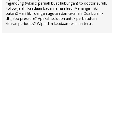
mgandung (wlpn x pernah buat hubungan) tp doctor suruh.
Follow jelah. Keadaan badan lemah lesu. Menangis, fikir
bukan2.Hari fikir dengan ugutan dan tekanan. Dua bulan x
dtg sbb pressure? Apakah solution untuk perbetulkan
kitaran period sy? Wlpn dlm keadaan tekanan teruk.