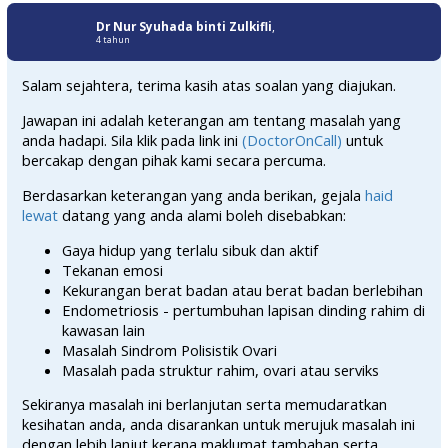
Dr Nur Syuhada binti Zulkifli
,
4 tahun
Salam sejahtera, terima kasih atas soalan yang diajukan.
Jawapan ini adalah keterangan am tentang masalah yang
anda hadapi. Sila klik pada link ini
(DoctorOnCall)
untuk
bercakap dengan pihak kami secara percuma.
Berdasarkan keterangan yang anda berikan, gejala
haid
lewat
datang yang anda alami boleh disebabkan:
Gaya hidup yang terlalu sibuk dan aktif
Tekanan emosi
Kekurangan berat badan atau berat badan berlebihan
Endometriosis - pertumbuhan lapisan dinding rahim di
kawasan lain
Masalah Sindrom Polisistik Ovari
Masalah pada struktur rahim, ovari atau serviks
Sekiranya masalah ini berlanjutan serta memudaratkan
kesihatan anda, anda disarankan untuk merujuk masalah ini
dengan lebih lanjut kerana maklumat tambahan serta