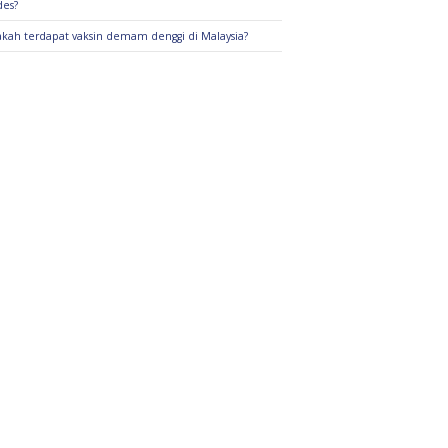
es?
kah terdapat vaksin demam denggi di Malaysia?