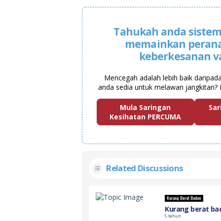
Tahukah anda sistem
memainkan peran
keberkesanan v
Mencegah adalah lebih baik daripad
anda sedia untuk melawan jangkitan? 
Mula Saringan
Sar
Kesihatan PERCUMA
Related Discussions
Kurang Berat Badan
Kurang berat ba
5 tahun