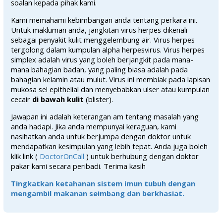
soalan kepada pihak kami.
Kami memahami kebimbangan anda tentang perkara ini.
Untuk makluman anda, jangkitan virus herpes dikenali
sebagai penyakit kulit menggelembung air. Virus herpes
tergolong dalam kumpulan alpha herpesvirus. Virus herpes
simplex adalah virus yang boleh berjangkit pada mana-
mana bahagian badan, yang paling biasa adalah pada
bahagian kelamin atau mulut. Virus ini membiak pada lapisan
mukosa sel epithelial dan menyebabkan ulser atau kumpulan
cecair
di bawah kulit
(blister).
Jawapan ini adalah keterangan am tentang masalah yang
anda hadapi. Jika anda mempunyai keraguan, kami
nasihatkan anda untuk berjumpa dengan doktor untuk
mendapatkan kesimpulan yang lebih tepat. Anda juga boleh
klik link (
DoctorOnCall
) untuk berhubung dengan doktor
pakar kami secara peribadi. Terima kasih
Tingkatkan ketahanan sistem imun tubuh dengan
mengambil makanan seimbang dan berkhasiat.