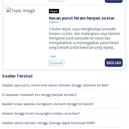
Herpes
Kesan parut hitam herpes zoster
5 tahun
3 bulan lepas saya menghadapi penyakit
herpes zoster, dan malangnya saya lambat
mengenal pasti penyakit tersebut lalu
menyebabkan ia meninggalkan parut hitam
yang banyak pada kawasan yang dijang…
- Sulit
BACA LAGI
Dijawab
Soalan Teratas
Adakah saya perlu menerima vaksin demam denggi sebelum ke Bali?
Di kawasan manakah kes denggi banyak berlaku?
Apakah kesan apabila mengalami demam denggi berdarah?
Adakah denggi boleh berjangkit melalui sentuhan?
Adakah vaksin demam denggi Qdenga dapat Kelulusan KKM?