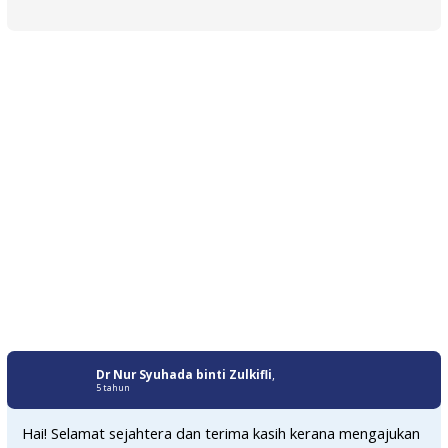
Dr Nur Syuhada binti Zulkifli
,
5 tahun
Hai! Selamat sejahtera dan terima kasih kerana mengajukan