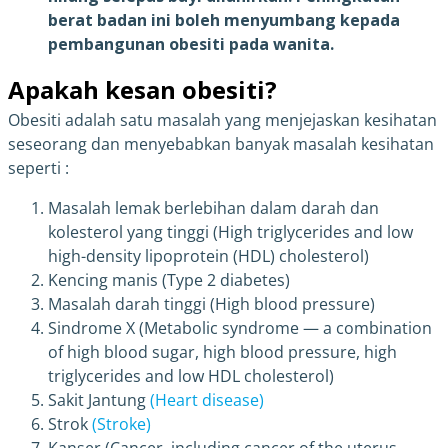
berat badan ini boleh menyumbang kepada
pembangunan obesiti pada wanita.
Apakah kesan obesiti?
Obesiti adalah satu masalah yang menjejaskan kesihatan
seseorang dan menyebabkan banyak masalah kesihatan
seperti :
Masalah lemak berlebihan dalam darah dan
kolesterol yang tinggi (High triglycerides and low
high-density lipoprotein (HDL) cholesterol)
Kencing manis (Type 2 diabetes)
Masalah darah tinggi (High blood pressure)
Sindrome X (Metabolic syndrome — a combination
of high blood sugar, high blood pressure, high
triglycerides and low HDL cholesterol)
Sakit Jantung
(Heart disease)
Strok
(Stroke)
Kanser (Cancer, including cancer of the uterus,