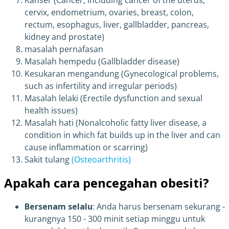
cervix, endometrium, ovaries, breast, colon,
rectum, esophagus, liver, gallbladder, pancreas,
kidney and prostate)
masalah pernafasan
Masalah hempedu (Gallbladder disease)
Kesukaran mengandung (Gynecological problems,
such as infertility and irregular periods)
Masalah lelaki (Erectile dysfunction and sexual
health issues)
Masalah hati (Nonalcoholic fatty liver disease, a
condition in which fat builds up in the liver and can
cause inflammation or scarring)
Sakit tulang
(Osteoarthritis)
Apakah cara pencegahan obesiti?
Bersenam selalu
: Anda harus bersenam sekurang -
kurangnya 150 - 300 minit setiap minggu untuk