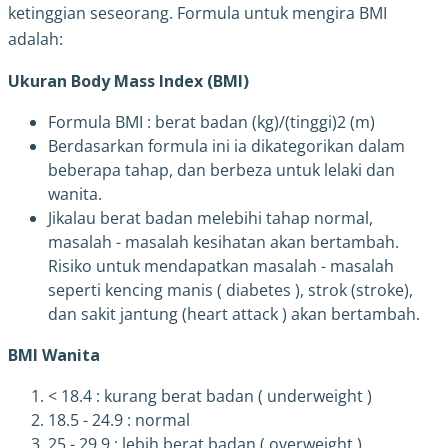
ketinggian seseorang. Formula untuk mengira BMI
adalah:
Ukuran Body Mass Index (BMI)
Formula BMI : berat badan (kg)/(tinggi)2 (m)
Berdasarkan formula ini ia dikategorikan dalam
beberapa tahap, dan berbeza untuk lelaki dan
wanita.
Jikalau berat badan melebihi tahap normal,
masalah - masalah kesihatan akan bertambah.
Risiko untuk mendapatkan masalah - masalah
seperti kencing manis ( diabetes ), strok (stroke),
dan sakit jantung (heart attack ) akan bertambah.
BMI Wanita
< 18.4 : kurang berat badan ( underweight )
18.5 - 24.9 : normal
25 - 29.9 : lebih berat badan ( overweight )