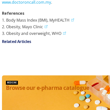
www.doctoroncall.com.my
.
References
1. Body Mass Index (BMI), MyHEALTH
2. Obesity, Mayo Clinic
3. Obesity and overweight, WHO
Related Articles
MEDICINE
Browse our e-pharma catalogue