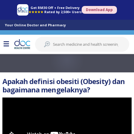
Get RM30 Off + Free Delivery
Download App
★★★★★
Rated by 2,500+ Users
Your Online Doctor and Pharmacy
Apakah definisi obesiti (Obesity) dan
bagaimana mengelaknya?