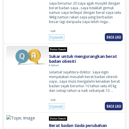
saya berumur 20 saya agak musykil dengan
berat badan saya…saya tidaklah gemuk
namun saya terkejut dengan berat saya iaitu
94kg namun rakan saya yang berbadan
besar lagi daripada saya lebih ringa…
- Sulit
BACA LAGI
Dijawab
Badan Gemuk
Sukar untuk mengurangkan berat
badan obesiti
6 tahun
selamat sejahtera doktor. saya ingin
menyatakan masalah berat badan obesiti
saya…saya mula mengalami kenaikan berat
badan sejak berumur 10 tahun iaitu 40 kg
dan setiap tahun ia naik sebanyak 10 …
- Sulit
BACA LAGI
Dijawab
Badan Gemuk
Berat badan tiada perubahan