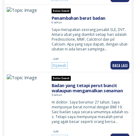
Badan Gemuk
Penambahan berat badan
6 tahun
Saya merupakan seorang pesakit SLE, DVT.
Antara ubat yang diambil setiap hari adalah
Prednisolone, MMF, Calcitriol dan pil
Calcium. Apa yang saya dapati, dengan ubat-
ubatan ni ada kesan sampinga…
- Sulit
BACA LAGI
Dijawab
Badan Gemuk
Badan yang tetapi perut buncit
walaupun mengamalkan senaman
5 tahun
Hi doktor. Saya berumur 27 tahun. Saya
mempunyai berat normal dengan BMI 19.
Saiz badan saya secara umumnya adalah xs-
s. Tetapi saya mempunyai masalah perut
yang agak besar seperti orang bersa…
- Sulit