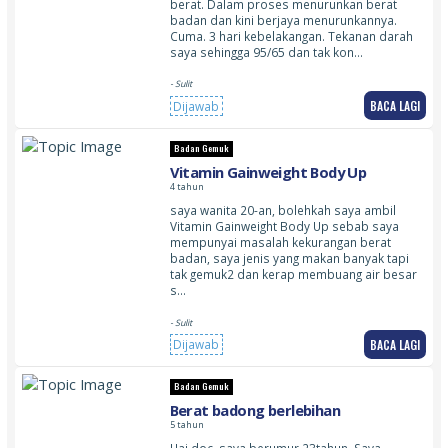
berat. Dalam proses menurunkan berat
badan dan kini berjaya menurunkannya.
Cuma. 3 hari kebelakangan. Tekanan darah
saya sehingga 95/65 dan tak kon…
- Sulit
BACA LAGI
Dijawab
Badan Gemuk
Vitamin Gainweight Body Up
4 tahun
saya wanita 20-an, bolehkah saya ambil
Vitamin Gainweight Body Up sebab saya
mempunyai masalah kekurangan berat
badan, saya jenis yang makan banyak tapi
tak gemuk2 dan kerap membuang air besar
s…
- Sulit
BACA LAGI
Dijawab
Badan Gemuk
Berat badong berlebihan
5 tahun