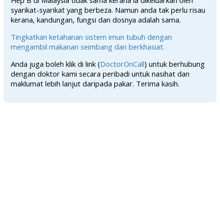
Hep B di Malaysia tidak sama kerana ia dikeluarkan oleh
syarikat-syarikat yang berbeza. Namun anda tak perlu risau
kerana, kandungan, fungsi dan dosnya adalah sama.
Tingkatkan ketahanan sistem imun tubuh dengan
mengambil makanan seimbang dan berkhasiat.
Anda juga boleh klik di link (
DoctorOnCall
) untuk berhubung
dengan doktor kami secara peribadi untuk nasihat dan
maklumat lebih lanjut daripada pakar. Terima kasih.