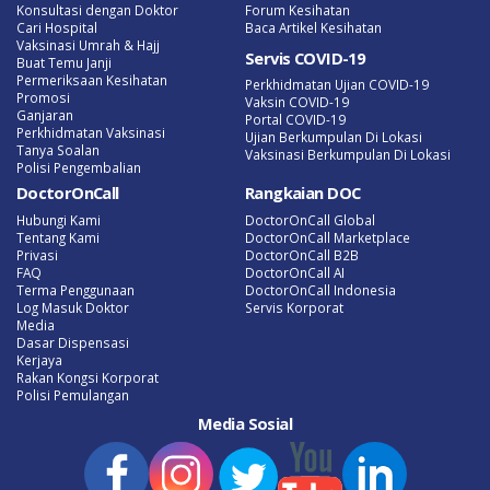
Konsultasi dengan Doktor
Forum Kesihatan
Cari Hospital
Baca Artikel Kesihatan
Vaksinasi Umrah & Hajj
Servis COVID-19
Buat Temu Janji
Permeriksaan Kesihatan
Perkhidmatan Ujian COVID-19
Promosi
Vaksin COVID-19
Ganjaran
Portal COVID-19
Perkhidmatan Vaksinasi
Ujian Berkumpulan Di Lokasi
Tanya Soalan
Vaksinasi Berkumpulan Di Lokasi
Polisi Pengembalian
DoctorOnCall
Rangkaian DOC
Hubungi Kami
DoctorOnCall Global
Tentang Kami
DoctorOnCall Marketplace
Privasi
DoctorOnCall B2B
FAQ
DoctorOnCall AI
Terma Penggunaan
DoctorOnCall Indonesia
Log Masuk Doktor
Servis Korporat
Media
Dasar Dispensasi
Kerjaya
Rakan Kongsi Korporat
Polisi Pemulangan
Media Sosial