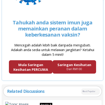
Tahukah anda sistem imun juga
memainkan peranan dalam
keberkesanan vaksin?
Mencegah adalah lebih baik daripada mengubati.
Adakah anda sedia untuk melawan jangkitan? Ketahui
dalam 5 minit!
Mula Saringan
Saringan Kesihatan
Kesihatan PERCUMA
Dari RM100
Related Discussions
Most Popular
Hepatitis B