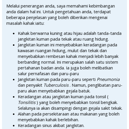
Melalui penerangan anda, saya memahami kebimbangan
anda dalam hal ini. Untuk pengetahuan anda, terdapat
beberapa penjelasan yang boleh diberikan mengenai
masalah kahak iaitu:
Kahak berwarna kuning atau hijau adalah tanda-tanda
jangkitan kuman pada tekak atau ruang hidung.
Jangkitan kuman ini menyebabkan keradangan pada
kawasan ruangan hidung, mulut dan tekak dan
menyebabkan rembesan kahak menjadi lebih banyak
berbanding normal. Ini merupakan salah satu sistem
pertahanan badan anda. Ia juga boleh melibatkan
salur pernafasan dan paru-paru
Jangkitan kuman pada paru-paru seperti
Pneumonia
dan penyakit
Tuberculosis
. Namun, penglibatan paru-
paru akan menyebabkan gejala batuk.
Keradangan atau jangkitan kuman pada tonsil (
Tonsilitis
) yang boleh menyebabkan tonsil bengkak.
Selalunya ia akan disampingi dengan gejala sakit tekak.
Alahan pada persekitaraan atau makanan yang boleh
menyebabkan kahak berlebihan.
Keradangan sinus akibat jangkitan.