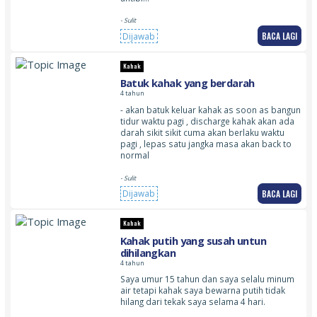
- Sulit
BACA LAGI
Dijawab
Kahak
Batuk kahak yang berdarah
4 tahun
- akan batuk keluar kahak as soon as bangun
tidur waktu pagi , discharge kahak akan ada
darah sikit sikit cuma akan berlaku waktu
pagi , lepas satu jangka masa akan back to
normal
- Sulit
BACA LAGI
Dijawab
Kahak
Kahak putih yang susah untun
dihilangkan
4 tahun
Saya umur 15 tahun dan saya selalu minum
air tetapi kahak saya bewarna putih tidak
hilang dari tekak saya selama 4 hari.