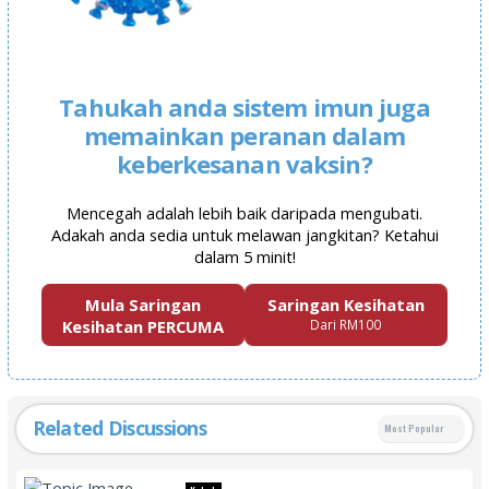
Tahukah anda sistem imun juga
memainkan peranan dalam
keberkesanan vaksin?
Mencegah adalah lebih baik daripada mengubati.
Adakah anda sedia untuk melawan jangkitan? Ketahui
dalam 5 minit!
Mula Saringan
Saringan Kesihatan
Kesihatan PERCUMA
Dari RM100
Related Discussions
Most Popular