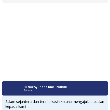
Dr Nur Syuhada binti Zulkifli
,
5 tahun
Salam sejahtera dan terima kasih kerana mengajukan soalan
kepada kami