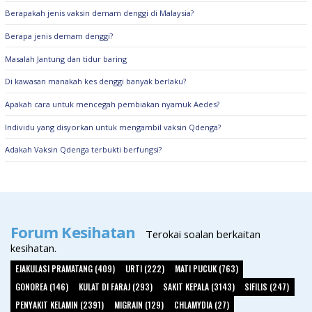
Berapakah jenis vaksin demam denggi di Malaysia?
Berapa jenis demam denggi?
Masalah Jantung dan tidur baring
Di kawasan manakah kes denggi banyak berlaku?
Apakah cara untuk mencegah pembiakan nyamuk Aedes?
Individu yang disyorkan untuk mengambil vaksin Qdenga?
Adakah Vaksin Qdenga terbukti berfungsi?
Forum Kesihatan
Terokai soalan berkaitan
kesihatan.
EJAKULASI PRAMATANG (409)
URTI (222)
MATI PUCUK (763)
GONOREA (146)
KULAT DI FARAJ (293)
SAKIT KEPALA (3143)
SIFILIS (247)
PENYAKIT KELAMIN (2391)
MIGRAIN (129)
CHLAMYDIA (27)