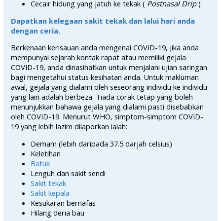
Cecair hidung yang jatuh ke tekak (
Postnasal Drip
)
Dapatkan kelegaan sakit tekak dan lalui hari anda
dengan ceria.
Berkenaan kerisauan anda mengenai COVID-19, jika anda
mempunyai sejarah kontak rapat atau memiliki gejala
COVID-19, anda dinasihatkan untuk menjalani ujian saringan
bagi mengetahui status kesihatan anda. Untuk makluman
awal, gejala yang dialami oleh seseorang individu ke individu
yang lain adalah berbeza. Tiada corak tetap yang boleh
menunjukkan bahawa gejala yang dialami pasti disebabkan
oleh COVID-19. Menurut WHO, simptom-simptom COVID-
19 yang lebih lazim dilaporkan ialah:
Demam (lebih daripada 37.5 darjah celsius)
Keletihan
Batuk
Lenguh dan sakit sendi
Sakit tekak
Sakit kepala
Kesukaran bernafas
Hilang deria bau