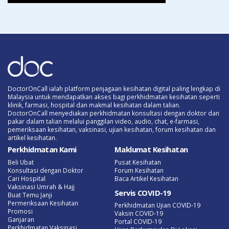
DoctorOnCall ialah platform penjagaan kesihatan digital paling lengkap di
Malaysia untuk mendapatkan akses bagi perkhidmatan kesihatan seperti
klinik, farmasi, hospital dan makmal kesihatan dalam talian.
DoctorOnCall menyediakan perkhidmatan konsultasi dengan doktor dan
pakar dalam talian melalui panggilan video, audio, chat, e-farmasi,
pemeriksaan kesihatan, vaksinasi, ujian kesihatan, forum kesihatan dan
artikel kesihatan.
Perkhidmatan Kami
Maklumat Kesihatan
Beli Ubat
Pusat Kesihatan
Konsultasi dengan Doktor
Forum Kesihatan
Cari Hospital
Baca Artikel Kesihatan
Vaksinasi Umrah & Hajj
Servis COVID-19
Buat Temu Janji
Permeriksaan Kesihatan
Perkhidmatan Ujian COVID-19
Promosi
Vaksin COVID-19
Ganjaran
Portal COVID-19
Perkhidmatan Vaksinasi