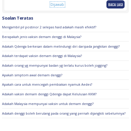
BACA LAGI
Dijawab
Soalan Teratas
Mengambil pil postinor 2 selepas haid adakah masih efektif?
Berapakah jenis vaksin demam denggi di Malaysia?
Adakah Qdenga berkesan dalam melindungi diri daripada jangkitan denggi?
Adakah terdapat vaksin demam denggi di Malaysia?
Adakah orang yg mempunyai badan yg terlalu kurus boleh jogging?
Apakah simptom awal demam denggi?
Apakah cara untuk mencegah pembiakan nyamuk Aedes?
Adakah vaksin demam denggi Qdenga dapat Kelulusan KKM?
Adakah Malaysia mempunyai vaksin untuk demam denggi?
Adakah denggi boleh berulang pada orang yang pernah dijangkiti sebelumnya?