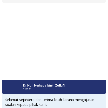
Dr Nur Syuhada binti Zulkifli
,
4 tahun
Selamat sejahtera dan terima kasih kerana mengajukan
soalan kepada pihak kami.