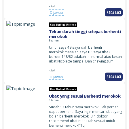
- Sulit
BACA LAGI
Dijawab
Cara Berhenti Merokok
Tekan darah tinggi selepas berhenti
merokok
5 tahun
Umur saya 49 saya dah berhenti
merokok.masalah saya BP saya tiba2
border 148/82 adakah ini normal atau kesan
ubat Nicolette tampal Dan chewing gum
- Sulit
BACA LAGI
Dijawab
Cara Berhenti Merokok
Ubat yang sesuai Berhenti merokok
6 tahun
Sudah 13 tahun saya merokok. Tak pernah
dapat berhenti. Saya ingin mencari ubat yang
boleh berhenti merokok. Blh doktor
recommend ubat manakah sesuai untuk
berhenti merokok? Tq