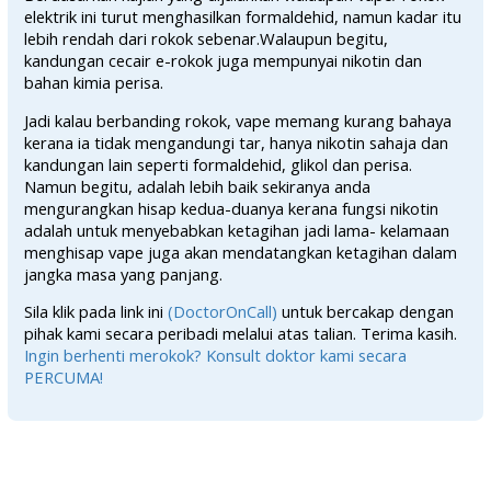
elektrik ini turut menghasilkan formaldehid, namun kadar itu
lebih rendah dari rokok sebenar.Walaupun begitu,
kandungan cecair e-rokok juga mempunyai nikotin dan
bahan kimia perisa.
Jadi kalau berbanding rokok, vape memang kurang bahaya
kerana ia tidak mengandungi tar, hanya nikotin sahaja dan
kandungan lain seperti formaldehid, glikol dan perisa.
Namun begitu, adalah lebih baik sekiranya anda
mengurangkan hisap kedua-duanya kerana fungsi nikotin
adalah untuk menyebabkan ketagihan jadi lama- kelamaan
menghisap vape juga akan mendatangkan ketagihan dalam
jangka masa yang panjang.
Sila klik pada link ini
(DoctorOnCall)
untuk bercakap dengan
pihak kami secara peribadi melalui atas talian. Terima kasih.
Ingin berhenti merokok? Konsult doktor kami secara
PERCUMA!