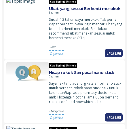
Cara Berhenti Merokok
Ubat yang sesuai Berhenti merokok
6 tahun
Sudah 13 tahun saya merokok. Tak pernah
dapat berhenti. Saya ingin mencari ubat yang
boleh berhenti merokok. Blh doktor
recommend ubat manakah sesuai untuk
berhenti merokok? Tq
- Sulit
BACA LAGI
Dijawab
Cara Berhenti Merokok
Hisap rokok San pasal nano stick
7 tahun
Saya nak tahu ada .org kata ambil nano stick
untuk berhenti rokok nano stick baik untuk
kesihatan?tapi ada pharmacy doctor kata
ambil lozenge nicotine lama Cuba berhenti
rokok confused now which is be…
- Anonymous
BACA LAGI
Dijawab