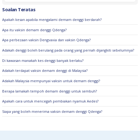
Soalan Teratas
Apakah kesan apabila mengalami demam denggi berdarah?
Apa itu vaksin demam denggi Qdenga?
Apa perbezaan vaksin Dengvaxia dan vaksin Qdenga?
Adakah denggi boleh berulang pada orang yang pernah dijangkiti sebelumnya?
Di kawasan manakah kes denggi banyak berlaku?
Adakah terdapat vaksin demam denggi di Malaysia?
Adakah Malaysia mempunyai vaksin untuk demam denggi?
Berapa lamakah tempoh demam denggi untuk sembuh?
Apakah cara untuk mencegah pembiakan nyamuk Aedes?
Siapa yang boleh menerima vaksin demam denggi Qdenga?