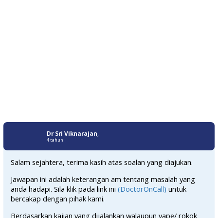
Dr Sri Viknarajan
,
4 tahun
Salam sejahtera, terima kasih atas soalan yang diajukan.
Jawapan ini adalah keterangan am tentang masalah yang
anda hadapi. Sila klik pada link ini
(DoctorOnCall)
untuk
bercakap dengan pihak kami.
Berdasarkan kajian yang dijalankan walaupun vape/ rokok