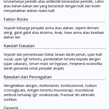
terutamanya penisilin atau antibiotik berasaskan penisilin, Latex
atau bahan-bahan lain yang bersentuh dengan kulit dan boleh
menyebabkan alahan reaksi kulit
Faktor Risiko
Sejarah keluarga penyakit asma atau alahan, seperti demam
alergi, gatal-gatal atau ekzema, Anak, Have asma atau keadaan
alahan lain
Kaedah Siasatan
Sejarah dan pemeriksaan fizikal, kiraan darah penuh, ujian kulit
cucuk, ujian IgE tertentu, pendedahan terselia kepada alergen
(ujian cabaran), Serum mast sel tryptase, Peripheral eosinofilia
darah (penanda untuk penyakit atopik)
Rawatan dan Pencegahan
Mengelakkan alergen, Antihistamin, Kortikosteroid, Sodium
cromoglycate, Antigen tertentu imunoterapi, monoklonal
antibodi terhadap IgE: omalizumab, Pramuat diri adrenalin
suntikan
Generik