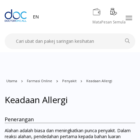
EN
Mata
Pesan Semula
Utama
Farmasi Online
Penyakit
Keadaan Allergi
Keadaan Allergi
Penerangan
Alahan adalah biasa dan meningkatkan punca penyakit. Dalam
reaksi alahan, pendedahan pertama kepada bahan luaran